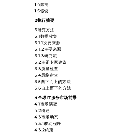
1.4限制
1.5假设
2执行摘要
3研究方法
3.1数据收集
3.1.1次要来源
3.1.2主要来源
3.1.3研究流
3.2主题专家建议
3.3质量检查
3.4最终审查
3.5自下而上的方法
3.6自上而下的方法
4全球IT服务市场前景
4.1市场演变
4.2概述
4.3市场动态
4.3.1驱动程序
4.3.2约束