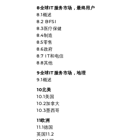
8全球IT服务市场，最终用户
8.1概述
8.2 BFSI
8.3医疗保健
8.4制造
8.5零售
8.6政府
8.7 IT和电信
8.8其他
9全球IT服务市场，地理
9.1概述
10北美
10.1美国
10.2加拿大
10.3墨西哥
11欧洲
11.1德国
英国11.2