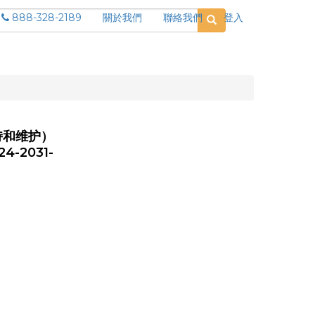
888-328-2189
關於我們
聯絡我們
登入
持和维护）
2031-