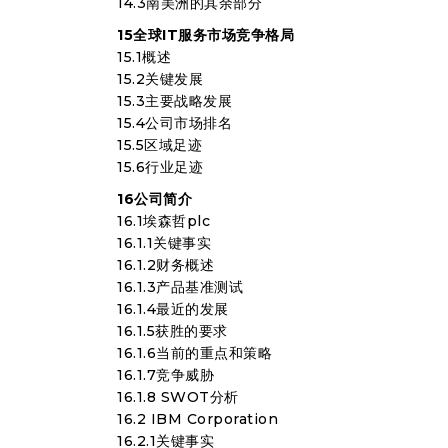
14.3南美洲的其余部分
15全球IT服务市场竞争格局
15.1概述
15.2关键发展
15.3主要战略发展
15.4公司市场排名
15.5区域足迹
15.6行业足迹
16公司简介
16.1埃森哲plc
16.1.1关键事实
16.1.2财务概述
16.1.3产品基准测试
16.1.4最近的发展
16.1.5获胜的要求
16.1.6当前的重点和策略
16.1.7竞争威胁
16.1.8 SWOT分析
16.2 IBM Corporation
16.2.1关键事实