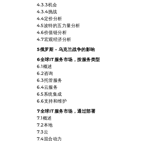
4.3.3机会
4.3.4挑战
4.4定价分析
4.5波特的五力量分析
4.6价值链分析
4.7宏观经济分析
5俄罗斯 - 乌克兰战争的影响
6全球IT服务市场，按服务类型
6.1概述
6.2咨询
6.3托管服务
6.4云服务
6.5系统集成
6.6支持和维护
7全球IT服务市场，通过部署
7.1概述
7.2本地
7.3云
7.4混合动力