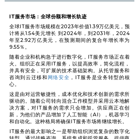
IT服务市场：全球份额和增长轨迹
全球IT服务市场规模在2023年价值1.39万亿美元，预
计将从1.54美元增长
到2024年，到2031年，2024
年至2.92万亿美元，在预测期间的复合年增长率为
9.55％。
随着企业和机构急于进行数字化，IT服务市场正在着
火。组织正在采用IT服务，以提高效率，简化流程，
并具有安全，可扩展的技术基础架构。从托管服务和
咨询到云迁移和
网络安全
，IT服务是业务转型的核
心。
这是由对运营敏捷性，成本优化和技术创新的需求所
驱动的。随着公司转向混合工作模型并采用云本地解
决方案，对IT服务的需求只会增加。供应商正在创
新，为他们的产品增加了人工智能（AI），机器学习
和自动化。这种格局将确保IT服务市场将继续增长。
IT服务的最大影响之一是帮助组织浏览复杂的数字化
转型。通过战略咨询，系统集成和托管服务，提供商