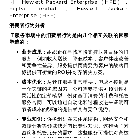
司，Hewlett Packard Enterprise（HPE），
Fujitsu Limited，Hewlett Packard
Enterprise（HPE）。
消费者行为分析
IT服务市场中的消费者行为是由几个相互关联的因素
塑造的：
业务成果：
组织正在寻找直接支持业务目标的IT
服务，例如收入增长，降低成本，客户体验改善
和竞争性差异。服务提供商需要为客户的战略目
标提供可衡量的ROI并对齐解决方案。
成本优化：
尽管IT服务非常重要，但成本控制是
一个关键的考虑因素。公司需要提供可预测性和
灵活性的定价模型，例如基于消费的计费和托管
服务合同。可以通过自动化和过程改进来证明可
节省成本的明确的提供者具有竞争优势。
专业知识：
许多组织在云体系结构，网络安全和
数据分析等领域缺乏内部专业知识。这推动了对
咨询和托管服务的需求，这些服务可提供对高技