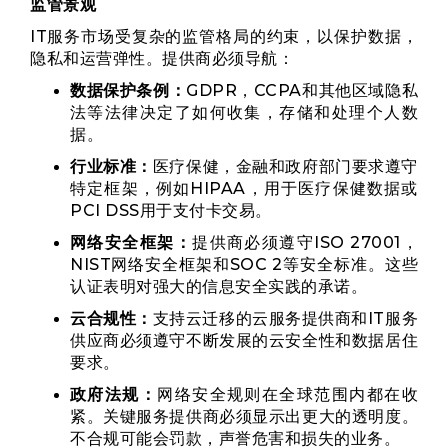
监管景观
IT服务市场受复杂的监管格局的约束，以保护数据，
隐私和运营弹性。提供商必须导航：
数据保护条例：
GDPR，CCPA和其他区域隐私
法等法律决定了如何收集，存储和处理个人数
据。
行业标准：
医疗保健，金融和政府部门要求遵守
特定框架，例如HIPAA，用于医疗保健数据或
PCI DSS用于支付卡交易。
网络安全框架：
提供商必须遵守ISO 27001，
NIST网络安全框架和SOC 2等安全标准。这些
认证表明对强大的信息安全实践的承诺。
云合规性：
支持云迁移的云服务提供商和IT服务
供应商必须遵守不断发展的云安全性和数据居住
要求。
政府法规：
网络安全规则在全球范围内都在收
紧。关键服务提供商必须显示出更大的透明度。
不合规可能会罚款，声誉危害和损失的业务。