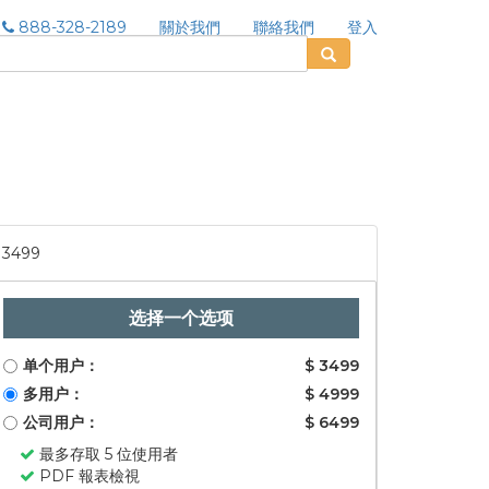
888-328-2189
關於我們
聯絡我們
登入
3499
选择一个选项
单个用户：
$ 3499
多用户：
$ 4999
公司用户：
$ 6499
最多存取 5 位使用者
PDF 報表檢視