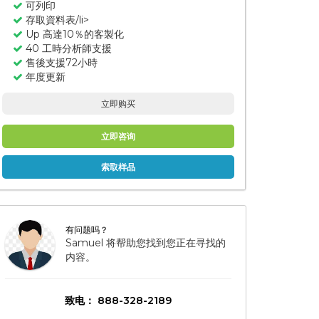
可列印
存取資料表/li>
Up 高達10％的客製化
40 工時分析師支援
售後支援72小時
年度更新
立即购买
立即咨询
索取样品
有问题吗？
Samuel 将帮助您找到您正在寻找的
内容。
致电： 888-328-2189