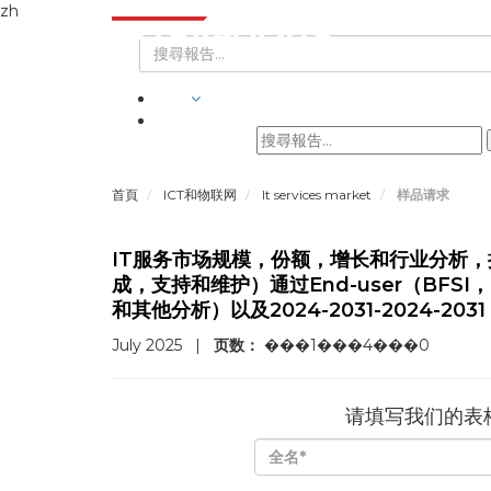
zh
行業
首頁
ICT和物联网
It services market
样品请求
IT服务市场规模，份额，增长和行业分析
成，支持和维护）通过End-user（BF
和其他分析）以及2024-2031-2024-20
July 2025
|
页数：
���1���4���0
请填写我们的表