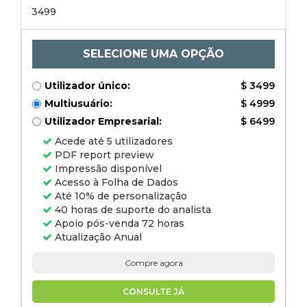
regional, 2024-2031
3499
SELECIONE UMA OPÇÃO
Utilizador único:
$ 3499
Multiusuário:
$ 4999
Utilizador Empresarial:
$ 6499
Acede até 5 utilizadores
PDF report preview
Impressão disponível
Acesso à Folha de Dados
Até 10% de personalização
40 horas de suporte do analista
Apoio pós-venda 72 horas
Atualização Anual
Compre agora
CONSULTE JÁ