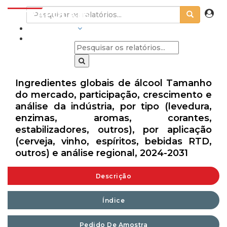
INDÚSTRIAS
Ingredientes globais de álcool Tamanho
do mercado, participação, crescimento e
análise da indústria, por tipo (levedura,
enzimas, aromas, corantes,
estabilizadores, outros), por aplicação
(cerveja, vinho, espíritos, bebidas RTD,
outros) e análise regional, 2024-2031
Descrição
Índice
Pedido De Amostra