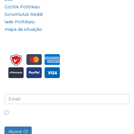
Gizlilik Politikası
Sorumluluk Reddi
İade Politikası
mapa da situação
Bülten ve güncellemeler için kaydolun
Bu kutuyu işaretleyerek, bültenler ve iletişimler almayı
kabul ediyorsunuz.
Abone Ol