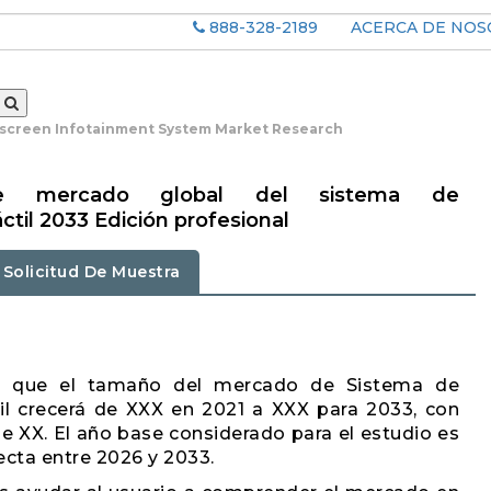
888-328-2189
ACERCA DE NO
screen Infotainment System Market Research
de mercado global del sistema de
ctil 2033 Edición profesional
Solicitud De Muestra
ta que el tamaño del mercado de Sistema de
til crecerá de XXX en 2021 a XXX para 2033, con
 XX. El año base considerado para el estudio es
cta entre 2026 y 2033.