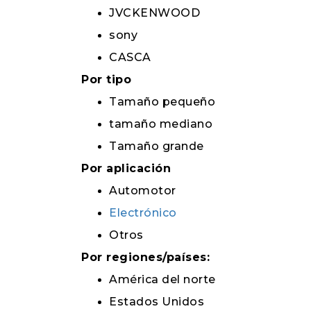
JVCKENWOOD
sony
CASCA
Por tipo
Tamaño pequeño
tamaño mediano
Tamaño grande
Por aplicación
Automotor
Electrónico
Otros
Por regiones/países:
América del norte
Estados Unidos