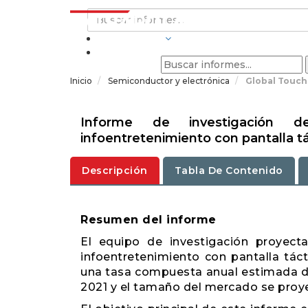
INDUSTRIAS
Inicio
Semiconductor y electrónica
Global Touch
Informe de investigación 
infoentretenimiento con pantalla tá
Descripción
Tabla De Contenido
Resumen del informe
El equipo de investigación proyec
infoentretenimiento con pantalla tác
una tasa compuesta anual estimada de
2021 y el tamaño del mercado se proye