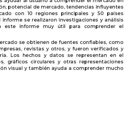
 es ayudar al usuario a comprender el mercado en
ón, potencial de mercado, tendencias influyentes
cado con 10 regiones principales y 50 países
l informe se realizaron investigaciones y análisis
án este informe muy útil para comprender el
mercado se obtienen de fuentes confiables, como
mpresas, revistas y otros, y fueron verificados y
tria. Los hechos y datos se representan en el
, gráficos circulares y otras representaciones
ación visual y también ayuda a comprender mucho