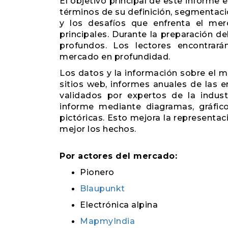
El objetivo principal de este informe
términos de su definición, segmentaci
y los desafíos que enfrenta el mer
principales. Durante la preparación de
profundos. Los lectores encontrar
mercado en profundidad.
Los datos y la información sobre el 
sitios web, informes anuales de las e
validados por expertos de la indus
informe mediante diagramas, gráficos
pictóricas. Esto mejora la represent
mejor los hechos.
Por actores del mercado:
Pionero
Blaupunkt
Electrónica alpina
MapmyIndia