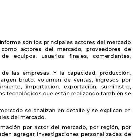
 informe son los principales actores del mercado
, como actores del mercado, proveedores de
de equipos, usuarios finales, comerciantes,
 de las empresas. Y la capacidad, producción,
 margen bruto, volumen de ventas, ingresos por
miento, importación, exportación, suministro,
llos tecnológicos que están realizando también se
mercado se analizan en detalle y se explican en
nales del mercado.
mación por actor del mercado, por región, por
pueden agregar investigaciones personalizadas de