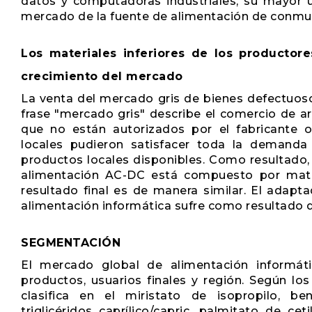
datos y computadoras industriales, su mayor 
mercado de la fuente de alimentación de conmu
Los materiales inferiores de los productore
crecimiento del mercado
La venta del mercado gris de bienes defectuos
frase "mercado gris" describe el comercio de ar
que no están autorizados por el fabricante or
locales pudieron satisfacer toda la demanda
productos locales disponibles. Como resultado,
alimentación AC-DC está compuesto por mater
resultado final es de manera similar. El adapt
alimentación informática sufre como resultado 
SEGMENTACIÓN
El mercado global de alimentación informá
productos, usuarios finales y región. Según lo
clasifica en el miristato de isopropilo, be
triglicéridos caprílico/capric, palmitato de cet