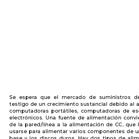
Se espera que el mercado de suministros de
testigo de un crecimiento sustancial debido a
computadoras portátiles, computadoras de escr
electrónicos. Una fuente de alimentación convi
de la pared/línea a la alimentación de CC, que 
usarse para alimentar varios componentes de un 
base y los discos duros. Hay dos tipos de ali