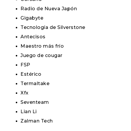
Radio de Nueva Japón
Gigabyte
Tecnología de Silverstone
Antecisos
Maestro más frío
Juego de cougar
FSP
Estérico
Termaltake
Xfx
Seventeam
Lian Li
Zalman Tech