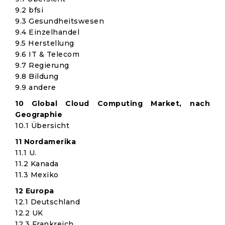
9.2 bfsi
9.3 Gesundheitswesen
9.4 Einzelhandel
9.5 Herstellung
9.6 IT & Telecom
9.7 Regierung
9.8 Bildung
9.9 andere
10 Global Cloud Computing Market, nach
Geographie
10.1 Übersicht
11 Nordamerika
11.1 U.
11.2 Kanada
11.3 Mexiko
12 Europa
12.1 Deutschland
12.2 UK
12.3 Frankreich