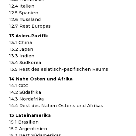
12.4 Italien
12.5 Spanien
12.6 Russland
12.7 Rest Europas
13 Asien-Pazifik
13.1 China
13.2 Japan
13.3 Indien
13.4 Südkorea
13.5 Rest des asiatisch-pazifischen Raums
14 Nahe Osten und Afrika
14.1 GCC
14.2 Südafrika
14.3 Nordafrika
14.4 Rest des Nahen Ostens und Afrikas
15 Lateinamerika
15.1 Brasilien
15.2 Argentinien
15.3 Rest Südamerikas