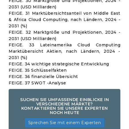
FEIGE. 30 Marktgröße und Projektionen, 2024 -
2031 (USD Milliarden)
FEIGE. 31 Marktübersichtsanteil von Middle East
& Africa Cloud Computing, nach Ländern, 2024 -
2031 (%)
FEIGE. 32 Marktgröße und Projektionen, 2024 -
2031 (USD Milliarden)
FEIGE. 33 Lateinamerika Cloud Computing
Marktübersicht Aktien, nach Ländern, 2024 -
2031 (%)
FEIGE. 34 wichtige strategische Entwicklung
FEIGE. 35 Schlüsselfakten
FEIGE. 36 finanzielle Übersicht
FEIGE. 37 SWOT -Analyse
SUCHEN SIE UMFASSENDE EINBLICKE IN
VERSCHIEDENE MÄRKTE?
KONTAKTIEREN SIE UNSERE EXPERTEN
NOCH HEUTE
Sprechen Sie mit einem Experten