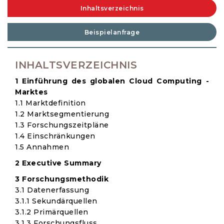
Inhaltsverzeichnis
Beispielanfrage
INHALTSVERZEICHNIS
1 Einführung des globalen Cloud Computing -
Marktes
1.1 Marktdefinition
1.2 Marktsegmentierung
1.3 Forschungszeitpläne
1.4 Einschränkungen
1.5 Annahmen
2 Executive Summary
3 Forschungsmethodik
3.1 Datenerfassung
3.1.1 Sekundärquellen
3.1.2 Primärquellen
3.1.3 Forschungsfluss