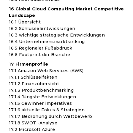
16 Global Cloud Computing Market Competitive
Landscape
16.1 Übersicht
16.2 Schlüsselentwicklungen
16.3 wichtige strategische Entwicklungen
16,4 Unternehmensmarktranking
16.5 Regionaler Fußabdruck
16.6 Footprint der Branche
17 Firmenprofile
17.1 Amazon Web Services (AWS)
17.1.1 Schlüsselfakten
17.1.2 Finanzübersicht
17.1.3 Produktbenchmarking
17.1.4 Jüngste Entwicklungen
17.1.5 Gewinner imperatives
17.1.6 aktuelle Fokus & Strategien
17.1.7 Bedrohung durch Wettbewerb
17.1.8 SWOT -Analyse
17.2 Microsoft Azure