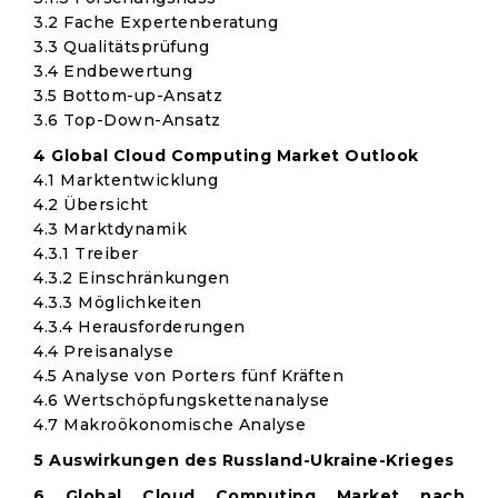
3.2 Fache Expertenberatung
3.3 Qualitätsprüfung
3.4 Endbewertung
3.5 Bottom-up-Ansatz
3.6 Top-Down-Ansatz
4 Global Cloud Computing Market Outlook
4.1 Marktentwicklung
4.2 Übersicht
4.3 Marktdynamik
4.3.1 Treiber
4.3.2 Einschränkungen
4.3.3 Möglichkeiten
4.3.4 Herausforderungen
4.4 Preisanalyse
4.5 Analyse von Porters fünf Kräften
4.6 Wertschöpfungskettenanalyse
4.7 Makroökonomische Analyse
5 Auswirkungen des Russland-Ukraine-Krieges
6 Global Cloud Computing Market nach