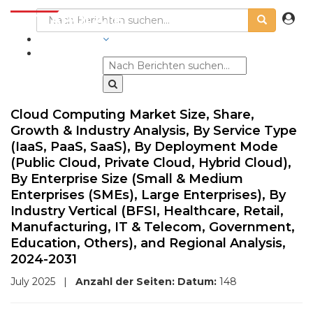
BRANCHEN
Cloud Computing Market Size, Share,
Growth & Industry Analysis, By Service Type
(IaaS, PaaS, SaaS), By Deployment Mode
(Public Cloud, Private Cloud, Hybrid Cloud),
By Enterprise Size (Small & Medium
Enterprises (SMEs), Large Enterprises), By
Industry Vertical (BFSI, Healthcare, Retail,
Manufacturing, IT & Telecom, Government,
Education, Others), and Regional Analysis,
2024-2031
July 2025
|
Anzahl der Seiten:
Datum:
148