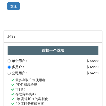
发送
3499
选择一个选项
单个用户：
$ 3499
多用户：
$ 4999
公司用户：
$ 6499
最多存取 5 位使用者
PDF 報表檢視
可列印
存取資料表/li>
Up 高達10％的客製化
40 工時分析師支援