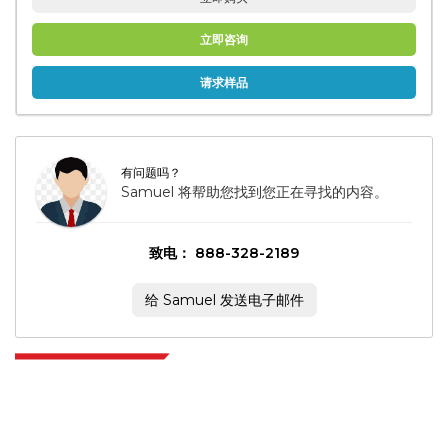
立即咨询
请求样品
有问题吗？
Samuel 将帮助您找到您正在寻找的内容。
致电： 888-328-2189
给 Samuel 发送电子邮件
Extrapolate 拥有遍布全球的顶级出版商网络，覆盖市场和微型市场，为决策者
提供强大力量。我们的出版商网络排名基于报告质量和客户反馈索引。