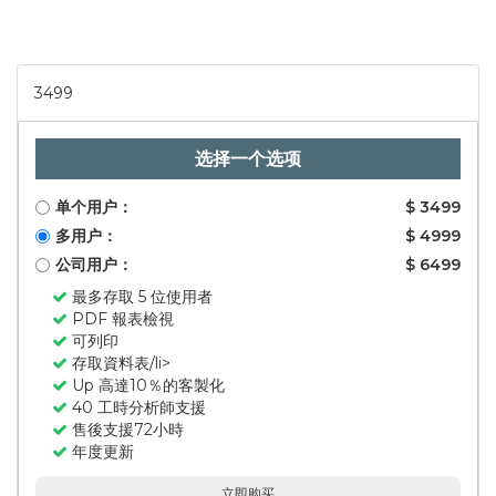
3499
选择一个选项
单个用户：
$ 3499
多用户：
$ 4999
公司用户：
$ 6499
最多存取 5 位使用者
PDF 報表檢視
可列印
存取資料表/li>
Up 高達10％的客製化
40 工時分析師支援
售後支援72小時
年度更新
立即购买