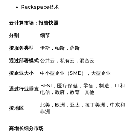
Rackspace技术
云计算市场：报告快照
分割
细节
按服务类型
伊斯，帕斯，萨斯
通过部署模式
公共云，私有云，混合云
按企业大小
中小型企业（SME），大型企业
BFSI，医疗保健，零售，制造，IT和
通过行业垂直
电信，政府，教育，其他
北美，欧洲，亚太，拉丁美洲，中东和
按地区
非洲
高增长细分市场