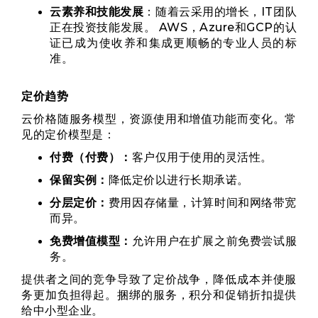
云素养和技能发展
：随着云采用的增长，IT团队
正在投资技能发展。 AWS，Azure和GCP的认
证已成为使收养和集成更顺畅的专业人员的标
准。
定价趋势
云价格随服务模型，资源使用和增值功能而变化。常
见的定价模型是：
付费（付费）：
客户仅用于使用的灵活性。
保留实例：
降低定价以进行长期承诺。
分层定价：
费用因存储量，计算时间和网络带宽
而异。
免费增值模型：
允许用户在扩展之前免费尝试服
务。
提供者之间的竞争导致了定价战争，降低成本并使服
务更加负担得起。捆绑的服务，积分和促销折扣提供
给中小型企业。