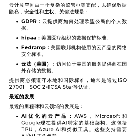
云计算空间由一个复杂的监管框架支配，以确保数据
隐私，安全性和主权。关键法规是：
GDPR：
云提供商如何处理欧盟公民的个人数
据。
hipaa：
美国医疗组织的数据保护标准。
Fedramp：
美国联邦机构使用的云产品的网络
安全标准。
云法（美国）：
访问位于美国的服务提供商在国
外存储的数据。
提供商必须遵守本地和国际标准，通常是通过ISO
27001，SOC 2和CSA Star等认证。
最近的发展
最近的里程碑和云领域的发展是：
AI优化的云产品：
AWS，Microsoft和
Google现在提供AI特定的基础架构。这包括
TPU，Azure AI和类似工具。这些支持需要