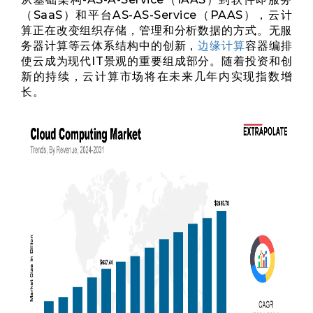
（SaaS）和平台AS-AS-Service（PAAS），云计
算正在改变组织存储，管理和分析数据的方式。无服
务器计算等云体系结构中的创新，
边缘计算
容器编排
使云成为现代IT景观的重要组成部分。随着投资和创
新的持续，云计算市场将在未来几年内实现指数增
长。