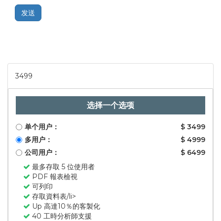
发送
3499
选择一个选项
单个用户：
$ 3499
多用户：
$ 4999
公司用户：
$ 6499
最多存取 5 位使用者
PDF 報表檢視
可列印
存取資料表/li>
Up 高達10％的客製化
40 工時分析師支援