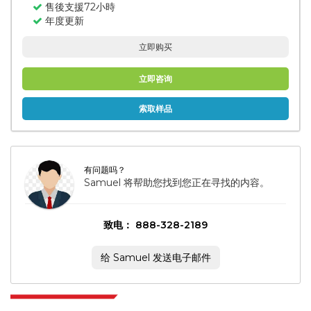
售後支援72小時
年度更新
立即购买
立即咨询
索取样品
有问题吗？
Samuel 将帮助您找到您正在寻找的内容。
致电： 888-328-2189
给 Samuel 发送电子邮件