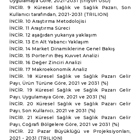
Uygulamaya Göre, 2021-2031 (trilyon USD)
İNCİR. 9 Küresel Sağlık ve Sağlık Pazarı, Son
Kullanıcı tarafından, 2021-2031 (TRILION)
İNCİR. 10 Araştırma Metodolojisi
İNCİR. 11 Araştırma Süreci
İNCİR. 12 aşağıdan yukarıya yaklaşım
İNCİR. 13 En Alt Yabancı Yaklaşım
İNCİR. 14 Market Dinamiklerine Genel Bakış
İNCİR. 15 Porter'ın Beş Kuvvet Analizi
İNCİR. 16 Değer Zinciri Analizi
İNCİR. 17 Makroekonomik Analiz
İNCİR. 18 Küresel Sağlık ve Sağlık Pazarı Gelir
Payı, Ürün Türüne Göre, 2021 ve 2031 (%)
İNCİR. 19 Küresel Sağlık ve Sağlık Pazarı Gelir
Payı, Uygulamaya Göre, 2021 ve 2031 (%)
İNCİR. 20 Küresel Sağlık ve Sağlık Pazarı Gelir
Payı, Son Kullanıcı, 2021 ve 2031 (%)
İNCİR. 21 Küresel Sağlık ve Sağlık Pazarı Gelir
Payı, Coğrafi Bölgelere Göre, 2021 ve 2031 (%)
İNCİR. 22 Pazar Büyüklüğü ve Projeksiyonları,
2021 - 2031 (TRILION)