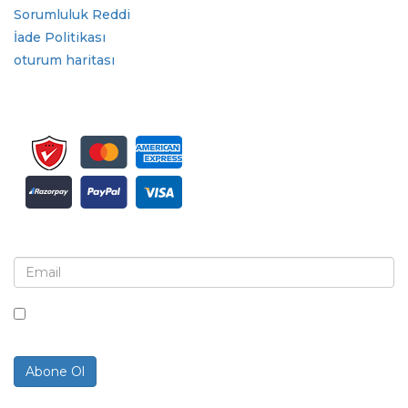
Sorumluluk Reddi
İade Politikası
oturum haritası
Bülten ve güncellemeler için kaydolun
Bu kutuyu işaretleyerek, bültenler ve iletişimler almayı
kabul ediyorsunuz.
Abone Ol