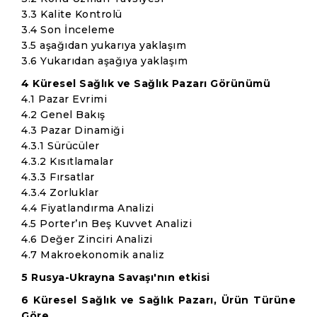
3.3 Kalite Kontrolü
3.4 Son İnceleme
3.5 aşağıdan yukarıya yaklaşım
3.6 Yukarıdan aşağıya yaklaşım
4 Küresel Sağlık ve Sağlık Pazarı Görünümü
4.1 Pazar Evrimi
4.2 Genel Bakış
4.3 Pazar Dinamiği
4.3.1 Sürücüler
4.3.2 Kısıtlamalar
4.3.3 Fırsatlar
4.3.4 Zorluklar
4.4 Fiyatlandırma Analizi
4.5 Porter’ın Beş Kuvvet Analizi
4.6 Değer Zinciri Analizi
4.7 Makroekonomik analiz
5 Rusya-Ukrayna Savaşı'nın etkisi
6 Küresel Sağlık ve Sağlık Pazarı, Ürün Türüne
Göre