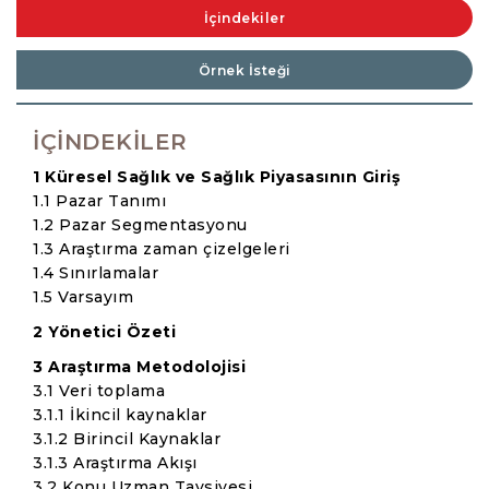
İçindekiler
Örnek İsteği
İÇINDEKILER
1 Küresel Sağlık ve Sağlık Piyasasının Giriş
1.1 Pazar Tanımı
1.2 Pazar Segmentasyonu
1.3 Araştırma zaman çizelgeleri
1.4 Sınırlamalar
1.5 Varsayım
2 Yönetici Özeti
3 Araştırma Metodolojisi
3.1 Veri toplama
3.1.1 İkincil kaynaklar
3.1.2 Birincil Kaynaklar
3.1.3 Araştırma Akışı
3.2 Konu Uzman Tavsiyesi