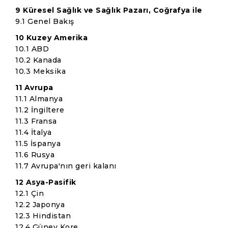
9 Küresel Sağlık ve Sağlık Pazarı, Coğrafya ile
9.1 Genel Bakış
10 Kuzey Amerika
10.1 ABD
10.2 Kanada
10.3 Meksika
11 Avrupa
11.1 Almanya
11.2 İngiltere
11.3 Fransa
11.4 İtalya
11.5 İspanya
11.6 Rusya
11.7 Avrupa'nın geri kalanı
12 Asya-Pasifik
12.1 Çin
12.2 Japonya
12.3 Hindistan
12.4 Güney Kore