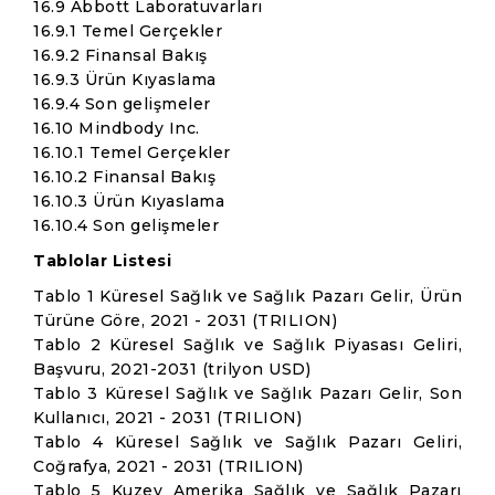
16.9 Abbott Laboratuvarları
16.9.1 Temel Gerçekler
16.9.2 Finansal Bakış
16.9.3 Ürün Kıyaslama
16.9.4 Son gelişmeler
16.10 Mindbody Inc.
16.10.1 Temel Gerçekler
16.10.2 Finansal Bakış
16.10.3 Ürün Kıyaslama
16.10.4 Son gelişmeler
Tablolar Listesi
Tablo 1 Küresel Sağlık ve Sağlık Pazarı Gelir, Ürün
Türüne Göre, 2021 - 2031 (TRILION)
Tablo 2 Küresel Sağlık ve Sağlık Piyasası Geliri,
Başvuru, 2021-2031 (trilyon USD)
Tablo 3 Küresel Sağlık ve Sağlık Pazarı Gelir, Son
Kullanıcı, 2021 - 2031 (TRILION)
Tablo 4 Küresel Sağlık ve Sağlık Pazarı Geliri,
Coğrafya, 2021 - 2031 (TRILION)
Tablo 5 Kuzey Amerika Sağlık ve Sağlık Pazarı