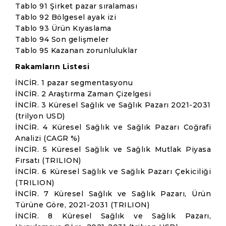
Tablo 91 Şirket pazar sıralaması
Tablo 92 Bölgesel ayak izi
Tablo 93 Ürün Kıyaslama
Tablo 94 Son gelişmeler
Tablo 95 Kazanan zorunluluklar
Rakamların Listesi
İNCİR. 1 pazar segmentasyonu
İNCİR. 2 Araştırma Zaman Çizelgesi
İNCİR. 3 Küresel Sağlık ve Sağlık Pazarı 2021-2031
(trilyon USD)
İNCİR. 4 Küresel Sağlık ve Sağlık Pazarı Coğrafi
Analizi (CAGR %)
İNCİR. 5 Küresel Sağlık ve Sağlık Mutlak Piyasa
Fırsatı (TRILION)
İNCİR. 6 Küresel Sağlık ve Sağlık Pazarı Çekiciliği
(TRILION)
İNCİR. 7 Küresel Sağlık ve Sağlık Pazarı, Ürün
Türüne Göre, 2021-2031 (TRILION)
İNCİR. 8 Küresel Sağlık ve Sağlık Pazarı,