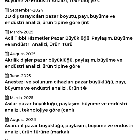
Büyüme ve Endüstri Analizi, Teknolojiye G
September-2024
3D diş tarayıcıları pazar boyutu, payı, büyüme ve
endüstri analizi, ürün tipine göre (int
March-2025
Acil Tıbbi Hizmetler Pazar Büyüklüğü, Paylaşım, Büyüme
ve Endüstri Analizi, Ürün Türü
August-2025
Akrilik dişler pazar büyüklüğü, paylaşım, büyüme ve
endüstri analizi, ürün tipine göre
June-2025
Anestezi ve solunum cihazları pazar büyüklüğü, payı,
büyüme ve endüstri analizi, ürün t�
March-2025
Aşılar pazar büyüklüğü, paylaşım, büyüme ve endüstri
analizi, teknolojiye göre (canlı
August-2023
Avanafil pazar büyüklüğü, paylaşım, büyüme ve endüstri
analizi, ürün türüne (markalı