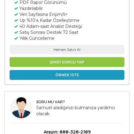
PDF Rapor Görünümü
Yazdırılabilir
Veri Sayfasına Erişim/li>
Up %10'a Kadar Özelleştirme
40 Adam-saat Analist Desteği
Satış Sonrası Destek 72 Saat
Yıllık Güncelleme
Hemen Satın Al
ŞİMDİ SORGU YAP
ÖRNEK İSTE
SORU MU VAR?
Samuel aradığınızı bulmanıza yardımcı
olacak.
Arayın: 888-328-2189