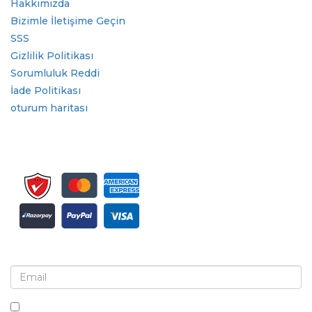
Hakkımızda
Bizimle İletişime Geçin
SSS
Gizlilik Politikası
Sorumluluk Reddi
İade Politikası
oturum haritası
Bülten ve güncellemeler için kaydolun