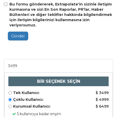
Bu formu göndererek, Extrapolate'in sizinle iletişim
kurmasına ve sizi En Son Raporlar, PR'lar, Haber
Bültenleri ve diğer teklifler hakkında bilgilendirmek
için iletişim bilgilerinizi kullanmasına izin
veriyorsunuz.
Gönder
3499
BİR SEÇENEK SEÇİN
Tek Kullanıcı:
$ 3499
Çoklu Kullanıcı:
$ 4999
Kurumsal Kullanıcı:
$ 6499
5 kullanıcıya kadar erişim