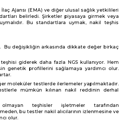
laç Ajansı (EMA) ve diğer ulusal sağlık yetkilileri
dartları belirledi. Şirketler piyasaya girmek veya
ymalıdır. Bu standartlara uymak, nakil teşhis
ır. Bu değişikliğin arkasında dikkate değer birkaç
 teşhisi giderek daha fazla NGS kullanıyor. Hem
sin genetik profillerini sağlamaya yardımcı olur.
rtar.
ğer moleküler testlerde ilerlemeler yapılmaktadır.
estlerle mümkün kılınan nakil reddinin derhal
 olmayan teşhisler işletmeler tarafından
rmeden, bu testler nakil alıcılarının izlenmesine ve
cı olur.