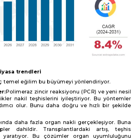
iyasa trendleri
aç temel eğilim bu büyümeyi yönlendiriyor.
r:
Polimeraz zincir reaksiyonu (PCR) ve yeni nesil
er nakil teşhislerini iyileştiriyor. Bu yöntemler
ımcı olur. Bunu daha doğru ve hızlı bir şekilde
nda daha fazla organ nakli gerçekleşiyor. Buna
ler dahildir. Transplantlardaki artış, teşhis
ç yaratıyor. Bu çözümler organ uyumluluğunu