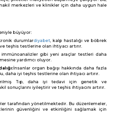
nakil merkezleri ve klinikler için daha uygun hale
deniyle büyüyor:
kronik durumlar
diyabet
, kalp hastalığı ve böbrek
e teşhis testlerine olan ihtiyacı artırır.
immünoanalizler gibi yeni araçlar testleri daha
mesine yardımcı oluyor.
alığı:
İnsanlar organ bağışı hakkında daha fazla
u, daha iyi teşhis testlerine olan ihtiyacı artırır.
ştirilmiş Tıp, daha iyi tedavi için genetik ve
il sonuçlarını iyileştirir ve teşhis ihtiyacını artırır.
eler tarafından yönetilmektedir. Bu düzenlemeler,
lerinin güvenliğini ve etkinliğini sağlamak için