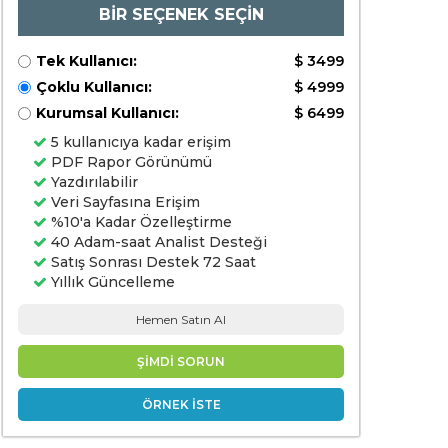
BİR SEÇENEK SEÇİN
Tek Kullanıcı:
$ 3499
Çoklu Kullanıcı:
$ 4999
Kurumsal Kullanıcı:
$ 6499
5 kullanıcıya kadar erişim
PDF Rapor Görünümü
Yazdırılabilir
Veri Sayfasına Erişim
%10'a Kadar Özelleştirme
40 Adam-saat Analist Desteği
Satış Sonrası Destek 72 Saat
Yıllık Güncelleme
Hemen Satın Al
ŞİMDİ SORUN
ÖRNEK İSTE