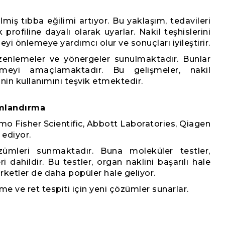
rilmiş tıbba eğilimi artıyor. Bu yaklaşım, tedavileri
profiline dayalı olarak uyarlar. Nakil teşhislerini
yi önlemeye yardımcı olur ve sonuçları iyileştirir.
zenlemeler ve yönergeler sunulmaktadır. Bunlar
tirmeyi amaçlamaktadır. Bu gelişmeler, nakil
rinin kullanımını teşvik etmektedir.
mlandırma
rmo Fisher Scientific, Abbott Laboratories, Qiagen
 ediyor.
özümleri sunmaktadır. Buna moleküler testler,
dahildir. Bu testler, organ naklini başarılı hale
rketler de daha popüler hale geliyor.
eme ve ret tespiti için yeni çözümler sunarlar.