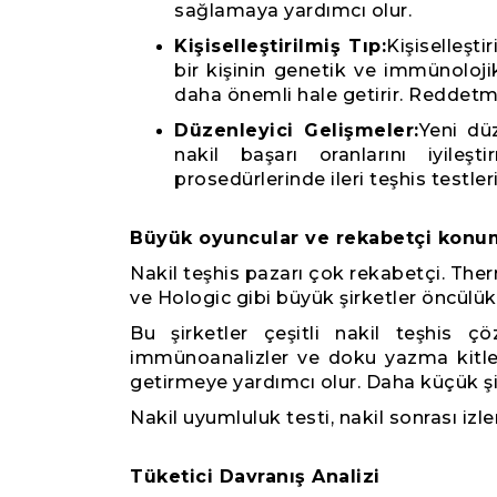
sağlamaya yardımcı olur.
Kişiselleştirilmiş Tıp:
Kişiselleşti
bir kişinin genetik ve immünolojik 
daha önemli hale getirir. Reddetme
Düzenleyici Gelişmeler:
Yeni dü
nakil başarı oranlarını iyileş
prosedürlerinde ileri teşhis testle
Büyük oyuncular ve rekabetçi konu
Nakil teşhis pazarı çok rekabetçi. The
ve Hologic gibi büyük şirketler öncülük
Bu şirketler çeşitli nakil teşhis ç
immünoanalizler ve doku yazma kitleri 
getirmeye yardımcı olur. Daha küçük şi
Nakil uyumluluk testi, nakil sonrası izl
Tüketici Davranış Analizi