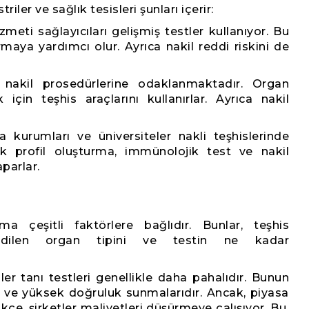
iler ve sağlık tesisleri şunları içerir:
zmeti sağlayıcıları gelişmiş testler kullanıyor. Bu
ırmaya yardımcı olur. Ayrıca nakil reddi riskini de
nakil prosedürlerine odaklanmaktadır. Organ
ek için teşhis araçlarını kullanırlar. Ayrıca nakil
a kurumları ve üniversiteler nakli teşhislerinde
k profil oluşturma, immünolojik test ve nakil
parlar.
ma çeşitli faktörlere bağlıdır. Bunlar, teşhis
akledilen organ tipini ve testin ne kadar
er tanı testleri genellikle daha pahalıdır. Bunun
rı ve yüksek doğruluk sunmalarıdır. Ancak, piyasa
çe, şirketler maliyetleri düşürmeye çalışıyor. Bu,