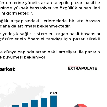
yöntemlerine yönelik artan talep ile pazar, nakil ile
mesinde yüksek hassasiyet ve özgüllük sunan ileri
ini görmektedir.
ğlık altyapısındaki ilerlemelerle birlikte hassas
ni daha da artırması beklenmektedir.
erleşik sağlık sistemleri, organ nakli başarısını
 çözümlerinin önemini tanıdığı için pazar sürekli
 ve dünya çapında artan nakil ameliyatı ile pazarın
lde büyümesi bekleniyor.