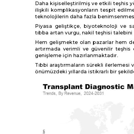
Daha kişiselleştirilmiş ve etkili teşhis 
ilişkili komplikasyonların tespit edil
teknolojilerin daha fazla benimsenmes
Piyasa geliştikçe, biyoteknoloji ve sa
tıbba artan vurgu, nakil teşhisi talebi
Hem gelişmekte olan pazarlar hem de y
artırmada verimli ve güvenilir teşhis
genişleme için hazırlanmaktadır.
Tıbbi araştırmaların sürekli ilerlemesi
önümüzdeki yıllarda istikrarlı bir şeki