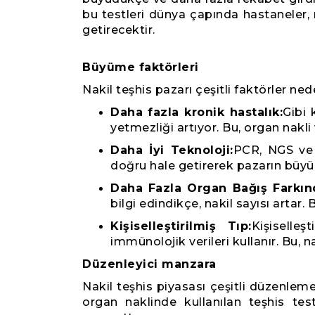
bu testleri dünya çapında hastaneler, 
getirecektir.
Büyüme faktörleri
Nakil teşhis pazarı çeşitli faktörler ne
Daha fazla kronik hastalık:
Gibi 
yetmezliği artıyor. Bu, organ nakli v
Daha İyi Teknoloji:
PCR, NGS ve 
doğru hale getirerek pazarın büyü
Daha Fazla Organ Bağış Farkınd
bilgi edindikçe, nakil sayısı artar. B
Kişiselleştirilmiş Tıp:
Kişiselle
immünolojik verileri kullanır. Bu, nak
Düzenleyici manzara
Nakil teşhis piyasası çeşitli düzenlem
organ naklinde kullanılan teşhis test