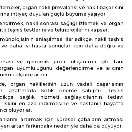
rlemeler, organ nakli prevalansı ve nakil başarısını
arına ihtiyaç duyulan güçlü büyüme yaşıyor.
ndirmek, nakil sonrası sağlığı izlemek ve organ
li teşhis testlerini ve teknolojilerini kapsar.
münolojisinin anlaşılması ilerledikçe, nakil teşhis
 ve daha iyi hasta sonuçları için daha doğru ve
laması ve genomik profil oluşturma gibi tanı
, organ uyumluluğunu değerlendirme ve alıcının
nemli ölçüde artırır.
de, organ naklilerinin uzun vadeli başarısının
ni azaltmada kritik öneme sahiptir. Teşhis
dikçe, sağlık hizmeti sağlayıcılarının tedavi
 riskini en aza indirmesine ve hastanın hayatta
mcı oluyorlar.
anlarını artırmak için küresel çabaların artması
leyen artan farkındalık nedeniyle daha da büyüyor.