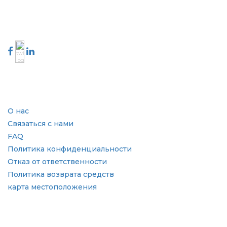
888-328-2189
Свяжитесь с нами
Отрасль
Быстрые ссылки
О нас
Связаться с нами
FAQ
Политика конфиденциальности
Отказ от ответственности
Политика возврата средств
карта местоположения