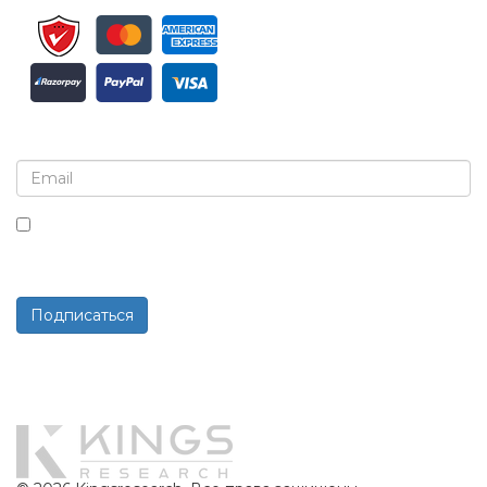
Подпишитесь на рассылку и обновления
Установив этот флажок, вы соглашаетесь получать
рассылки и сообщения.
Подписаться
Работает на