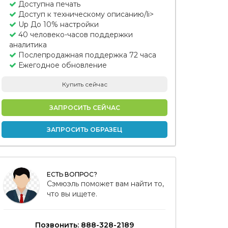
Доступна печать
Доступ к техническому описанию/li>
Up До 10% настройки
40 человеко-часов поддержки
аналитика
Послепродажная поддержка 72 часа
Ежегодное обновление
Купить сейчас
ЗАПРОСИТЬ СЕЙЧАС
ЗАПРОСИТЬ ОБРАЗЕЦ
ЕСТЬ ВОПРОС?
Сэмюэль поможет вам найти то,
что вы ищете.
Позвонить: 888-328-2189