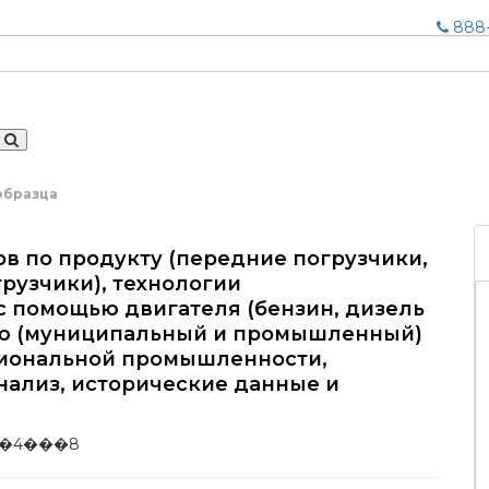
888-
образца
в по продукту (передние погрузчики,
рузчики), технологии
с помощью двигателя (бензин, дизель
ию (муниципальный и промышленный)
егиональной промышленности,
ализ, исторические данные и
�4���8