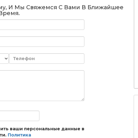
му, И Мы Свяжемся С Вами В Ближайшее
Время.
анить ваши персональные данные в
ти.
Политика