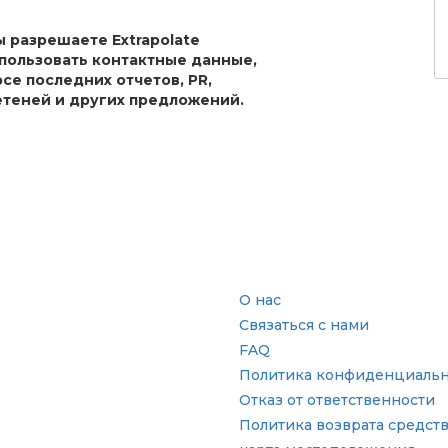
ы разрешаете Extrapolate
спользовать контактные данные,
рсе последних отчетов, PR,
теней и других предложений.
сль
Быстрые ссылки
О нас
Связаться с нами
FAQ
Политика конфиденциальн
Отказ от ответственности
Политика возврата средст