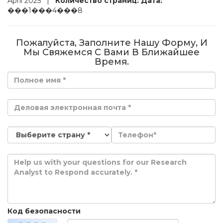
April 2025
|
Количество страниц:
Дата:
���1���4���8
Пожалуйста, Заполните Нашу Форму, И
Мы Свяжемся С Вами В Ближайшее
Время.
Код безопасности