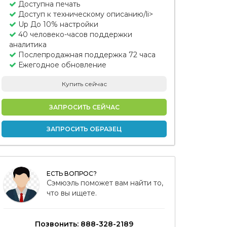
Доступна печать
Доступ к техническому описанию/li>
Up До 10% настройки
40 человеко-часов поддержки
аналитика
Послепродажная поддержка 72 часа
Ежегодное обновление
Купить сейчас
ЗАПРОСИТЬ СЕЙЧАС
ЗАПРОСИТЬ ОБРАЗЕЦ
ЕСТЬ ВОПРОС?
Сэмюэль поможет вам найти то,
что вы ищете.
Позвонить: 888-328-2189