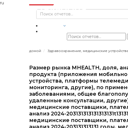
ru
ОТРАСЛИ
домой
Здравоохранение, медицинские устройств
Размер рынка MHEALTH, доля, ан
продукта (приложения мобильно
устройства, платформы телемеди
мониторинга, другие), по приме
заболеваниями, общее благополу
удаленные консультации, другие
медицинские поставщики, плате
анализ 2024-203131313131313131t13131
медицинские поставщики, плате
анализ 2024-203131313131 годы, 