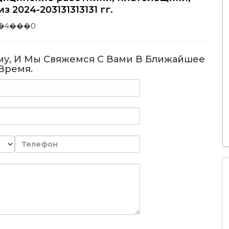
 2024-203131313131 гг.
�4���0
му, И Мы Свяжемся С Вами В Ближайшее
Время.