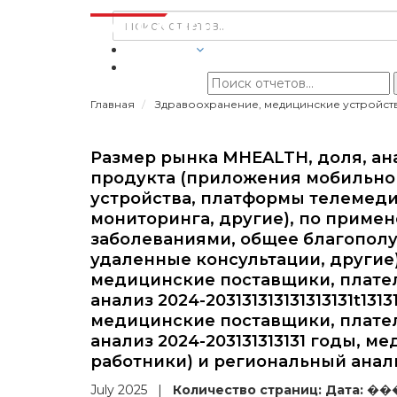
ОТРАСЛИ
Главная
Здравоохранение, медицинские устройст
Размер рынка MHEALTH, доля, ан
продукта (приложения мобильно
устройства, платформы телемеди
мониторинга, другие), по приме
заболеваниями, общее благополу
удаленные консультации, другие
медицинские поставщики, плате
анализ 2024-203131313131313131t13131
медицинские поставщики, плате
анализ 2024-203131313131 годы, 
работники) и региональный анализ
July 2025
|
Количество страниц:
Дата:
��