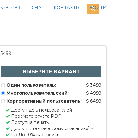
328-2189
О НАС
КОНТАКТЫ
ВОЙТИ
3499
ВЫБЕРИТЕ ВАРИАНТ
Один пользователь:
$ 3499
Многопользовательский:
$ 4999
Корпоративный пользователь:
$ 6499
Доступ до 5 пользователей
Просмотр отчета PDF
Доступна печать
Доступ к техническому описанию/li>
Up До 10% настройки