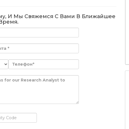
му, И Мы Свяжемся С Вами В Ближайшее
Время.