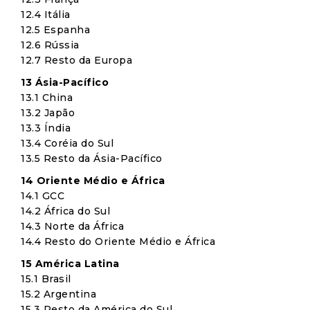
12.4 Itália
12.5 Espanha
12.6 Rússia
12.7 Resto da Europa
13 Ásia-Pacífico
13.1 China
13.2 Japão
13.3 Índia
13.4 Coréia do Sul
13.5 Resto da Ásia-Pacífico
14 Oriente Médio e África
14.1 GCC
14.2 África do Sul
14.3 Norte da África
14.4 Resto do Oriente Médio e África
15 América Latina
15.1 Brasil
15.2 Argentina
15.3 Resto da América do Sul