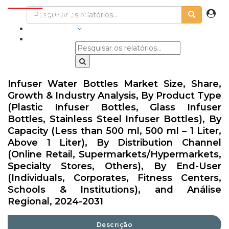
INDÚSTRIAS
Infuser Water Bottles Market Size, Share,
Growth & Industry Analysis, By Product Type
(Plastic Infuser Bottles, Glass Infuser
Bottles, Stainless Steel Infuser Bottles), By
Capacity (Less than 500 ml, 500 ml – 1 Liter,
Above 1 Liter), By Distribution Channel
(Online Retail, Supermarkets/Hypermarkets,
Specialty Stores, Others), By End-User
(Individuals, Corporates, Fitness Centers,
Schools & Institutions), and Análise
Regional, 2024-2031
Descrição