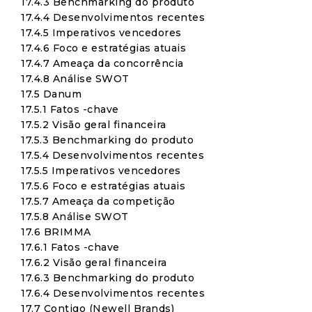
17.4.3 Benchmarking do produto
17.4.4 Desenvolvimentos recentes
17.4.5 Imperativos vencedores
17.4.6 Foco e estratégias atuais
17.4.7 Ameaça da concorrência
17.4.8 Análise SWOT
17.5 Danum
17.5.1 Fatos -chave
17.5.2 Visão geral financeira
17.5.3 Benchmarking do produto
17.5.4 Desenvolvimentos recentes
17.5.5 Imperativos vencedores
17.5.6 Foco e estratégias atuais
17.5.7 Ameaça da competição
17.5.8 Análise SWOT
17.6 BRIMMA
17.6.1 Fatos -chave
17.6.2 Visão geral financeira
17.6.3 Benchmarking do produto
17.6.4 Desenvolvimentos recentes
17.7 Contigo (Newell Brands)