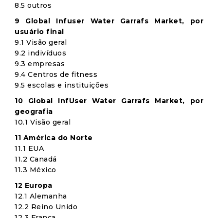
8.5 outros
9 Global Infuser Water Garrafs Market, por
usuário final
9.1 Visão geral
9.2 indivíduos
9.3 empresas
9.4 Centros de fitness
9.5 escolas e instituições
10 Global InfUser Water Garrafs Market, por
geografia
10.1 Visão geral
11 América do Norte
11.1 EUA
11.2 Canadá
11.3 México
12 Europa
12.1 Alemanha
12.2 Reino Unido
12.3 França