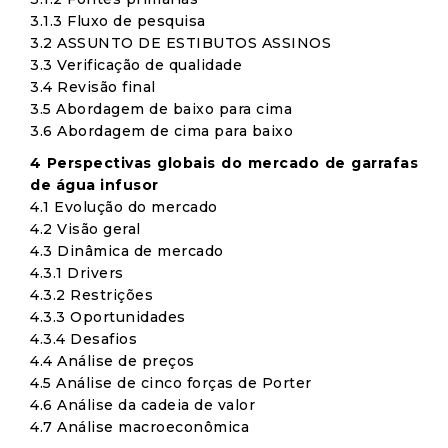
3.1.3 Fluxo de pesquisa
3.2 ASSUNTO DE ESTIBUTOS ASSINOS
3.3 Verificação de qualidade
3.4 Revisão final
3.5 Abordagem de baixo para cima
3.6 Abordagem de cima para baixo
4 Perspectivas globais do mercado de garrafas
de água infusor
4.1 Evolução do mercado
4.2 Visão geral
4.3 Dinâmica de mercado
4.3.1 Drivers
4.3.2 Restrições
4.3.3 Oportunidades
4.3.4 Desafios
4.4 Análise de preços
4.5 Análise de cinco forças de Porter
4.6 Análise da cadeia de valor
4.7 Análise macroeconômica