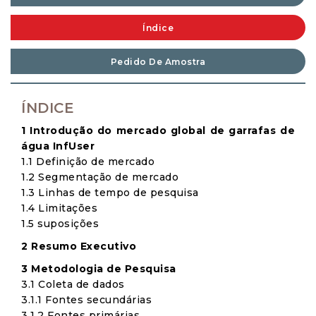
Índice
Pedido De Amostra
ÍNDICE
1 Introdução do mercado global de garrafas de
água InfUser
1.1 Definição de mercado
1.2 Segmentação de mercado
1.3 Linhas de tempo de pesquisa
1.4 Limitações
1.5 suposições
2 Resumo Executivo
3 Metodologia de Pesquisa
3.1 Coleta de dados
3.1.1 Fontes secundárias
3.1.2 Fontes primárias