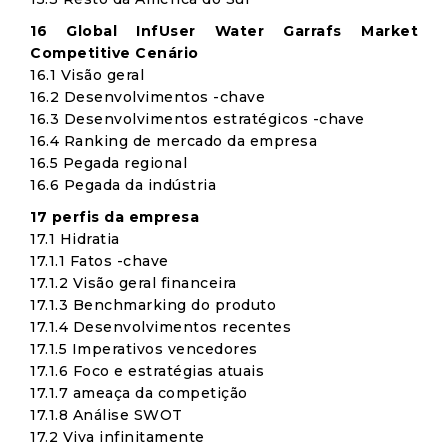
16 Global InfUser Water Garrafs Market
Competitive Cenário
16.1 Visão geral
16.2 Desenvolvimentos -chave
16.3 Desenvolvimentos estratégicos -chave
16.4 Ranking de mercado da empresa
16.5 Pegada regional
16.6 Pegada da indústria
17 perfis da empresa
17.1 Hidratia
17.1.1 Fatos -chave
17.1.2 Visão geral financeira
17.1.3 Benchmarking do produto
17.1.4 Desenvolvimentos recentes
17.1.5 Imperativos vencedores
17.1.6 Foco e estratégias atuais
17.1.7 ameaça da competição
17.1.8 Análise SWOT
17.2 Viva infinitamente