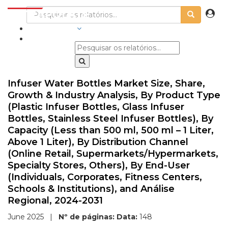
INDÚSTRIAS
Infuser Water Bottles Market Size, Share,
Growth & Industry Analysis, By Product Type
(Plastic Infuser Bottles, Glass Infuser
Bottles, Stainless Steel Infuser Bottles), By
Capacity (Less than 500 ml, 500 ml – 1 Liter,
Above 1 Liter), By Distribution Channel
(Online Retail, Supermarkets/Hypermarkets,
Specialty Stores, Others), By End-User
(Individuals, Corporates, Fitness Centers,
Schools & Institutions), and Análise
Regional, 2024-2031
June 2025
|
Nº de páginas:
Data:
148