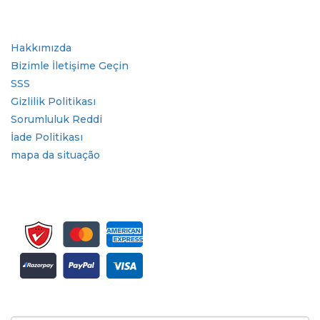
Hızlı Bağlantılar
Hakkımızda
Bizimle İletişime Geçin
SSS
Gizlilik Politikası
Sorumluluk Reddi
İade Politikası
mapa da situação
Bülten ve güncellemeler için kaydolun