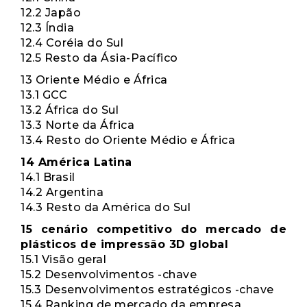
12.2 Japão
12.3 Índia
12.4 Coréia do Sul
12.5 Resto da Ásia-Pacífico
13 Oriente Médio e África
13.1 GCC
13.2 África do Sul
13.3 Norte da África
13.4 Resto do Oriente Médio e África
14 América Latina
14.1 Brasil
14.2 Argentina
14.3 Resto da América do Sul
15 cenário competitivo do mercado de
plásticos de impressão 3D global
15.1 Visão geral
15.2 Desenvolvimentos -chave
15.3 Desenvolvimentos estratégicos -chave
15.4 Ranking de mercado da empresa