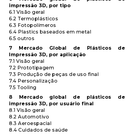
impressão 3D, por tipo
6.1 Visão geral
6.2 Termoplásticos
6.3 Fotopolímeros
6.4 Plastics baseados em metal
6.5 outros
7 Mercado Global de Plásticos de
Impressão 3D, por aplicação
7.1 Visão geral
7.2 Prototipagem
7.3 Produção de peças de uso final
7.4 Personalização
7.5 Tooling
8 Mercado global de plásticos de
impressão 3D, por usuário final
8.1 Visão geral
8.2 Automotivo
8.3 Aeroespacial
8.4 Cuidados de saúde