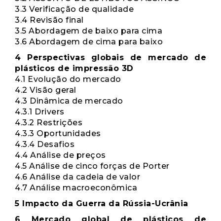
3.3 Verificação de qualidade
3.4 Revisão final
3.5 Abordagem de baixo para cima
3.6 Abordagem de cima para baixo
4 Perspectivas globais de mercado de
plásticos de impressão 3D
4.1 Evolução do mercado
4.2 Visão geral
4.3 Dinâmica de mercado
4.3.1 Drivers
4.3.2 Restrições
4.3.3 Oportunidades
4.3.4 Desafios
4.4 Análise de preços
4.5 Análise de cinco forças de Porter
4.6 Análise da cadeia de valor
4.7 Análise macroeconômica
5 Impacto da Guerra da Rússia-Ucrânia
6 Mercado global de plásticos de