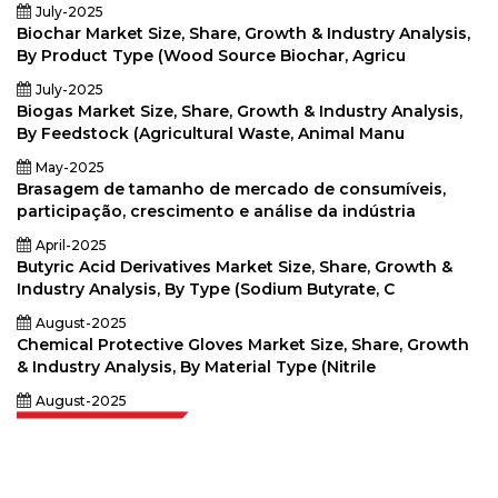
July-2025
Biochar Market Size, Share, Growth & Industry Analysis,
By Product Type (Wood Source Biochar, Agricu
July-2025
Biogas Market Size, Share, Growth & Industry Analysis,
By Feedstock (Agricultural Waste, Animal Manu
May-2025
Brasagem de tamanho de mercado de consumíveis,
participação, crescimento e análise da indústria
April-2025
Butyric Acid Derivatives Market Size, Share, Growth &
Industry Analysis, By Type (Sodium Butyrate, C
August-2025
Chemical Protective Gloves Market Size, Share, Growth
& Industry Analysis, By Material Type (Nitrile
August-2025
Extrapolate, karar alma gücünü getiren pazarları ve mikro pazarları