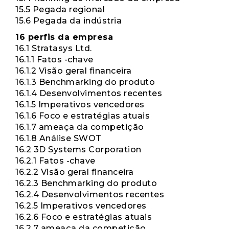
15.5 Pegada regional
15.6 Pegada da indústria
16 perfis da empresa
16.1 Stratasys Ltd.
16.1.1 Fatos -chave
16.1.2 Visão geral financeira
16.1.3 Benchmarking do produto
16.1.4 Desenvolvimentos recentes
16.1.5 Imperativos vencedores
16.1.6 Foco e estratégias atuais
16.1.7 ameaça da competição
16.1.8 Análise SWOT
16.2 3D Systems Corporation
16.2.1 Fatos -chave
16.2.2 Visão geral financeira
16.2.3 Benchmarking do produto
16.2.4 Desenvolvimentos recentes
16.2.5 Imperativos vencedores
16.2.6 Foco e estratégias atuais
16.2.7 ameaça da competição