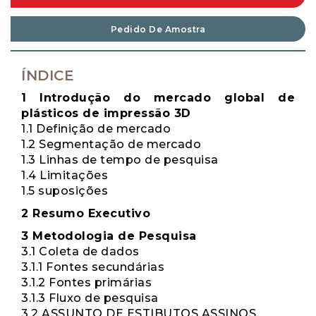
Pedido De Amostra
ÍNDICE
1 Introdução do mercado global de
plásticos de impressão 3D
1.1 Definição de mercado
1.2 Segmentação de mercado
1.3 Linhas de tempo de pesquisa
1.4 Limitações
1.5 suposições
2 Resumo Executivo
3 Metodologia de Pesquisa
3.1 Coleta de dados
3.1.1 Fontes secundárias
3.1.2 Fontes primárias
3.1.3 Fluxo de pesquisa
3.2 ASSUNTO DE ESTIBUTOS ASSINOS