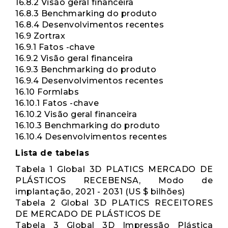
16.8.2 Visão geral financeira
16.8.3 Benchmarking do produto
16.8.4 Desenvolvimentos recentes
16.9 Zortrax
16.9.1 Fatos -chave
16.9.2 Visão geral financeira
16.9.3 Benchmarking do produto
16.9.4 Desenvolvimentos recentes
16.10 Formlabs
16.10.1 Fatos -chave
16.10.2 Visão geral financeira
16.10.3 Benchmarking do produto
16.10.4 Desenvolvimentos recentes
Lista de tabelas
Tabela 1 Global 3D PLATICS MERCADO DE
PLÁSTICOS RECEBENSA, Modo de
implantação, 2021 - 2031 (US $ bilhões)
Tabela 2 Global 3D PLATICS RECEITORES
DE MERCADO DE PLÁSTICOS DE
Tabela 3 Global 3D Impressão Plástica