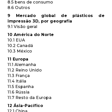
8.5 bens de consumo
8.6 Outros
9 Mercado global de plásticos de
impressão 3D, por geografia
9.1 Visão geral
10 América do Norte
10.1 EUA
10.2 Canadá
10.3 México
11 Europa
11.1 Alemanha
11.2 Reino Unido
11.3 França
11.4 Itália
11.5 Espanha
11.6 Rússia
11.7 Resto da Europa
12 Ásia-Pacífico
12.1 China