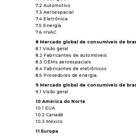
7.2 Automotivo
7.3 Aeroespacial
7.4 Eletrônica
7.5 Energia
7.6 HVAC
8 Mercado global de consumíveis de bras
8.1 Visão geral
8.2 Fabricantes de automóveis
8.3 OEMs aeroespaciais
8.4 Fabricantes de eletrônicos
8.5 Provedores de energia
9 Mercado global de consumíveis de bra
9.1 Visão geral
10 América do Norte
10.1 EUA
10.2 Canadá
10.3 México
11 Europa