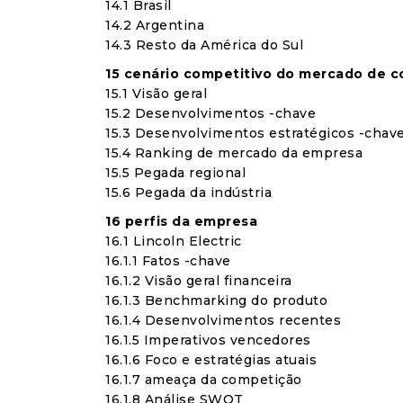
14.1 Brasil
14.2 Argentina
14.3 Resto da América do Sul
15 cenário competitivo do mercado de c
15.1 Visão geral
15.2 Desenvolvimentos -chave
15.3 Desenvolvimentos estratégicos -chav
15.4 Ranking de mercado da empresa
15.5 Pegada regional
15.6 Pegada da indústria
16 perfis da empresa
16.1 Lincoln Electric
16.1.1 Fatos -chave
16.1.2 Visão geral financeira
16.1.3 Benchmarking do produto
16.1.4 Desenvolvimentos recentes
16.1.5 Imperativos vencedores
16.1.6 Foco e estratégias atuais
16.1.7 ameaça da competição
16.1.8 Análise SWOT