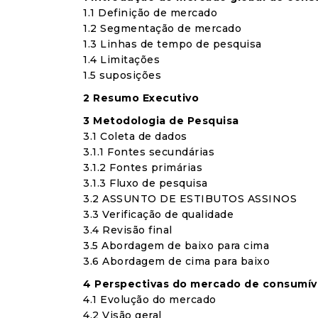
1.1 Definição de mercado
1.2 Segmentação de mercado
1.3 Linhas de tempo de pesquisa
1.4 Limitações
1.5 suposições
2 Resumo Executivo
3 Metodologia de Pesquisa
3.1 Coleta de dados
3.1.1 Fontes secundárias
3.1.2 Fontes primárias
3.1.3 Fluxo de pesquisa
3.2 ASSUNTO DE ESTIBUTOS ASSINOS
3.3 Verificação de qualidade
3.4 Revisão final
3.5 Abordagem de baixo para cima
3.6 Abordagem de cima para baixo
4 Perspectivas do mercado de consumív
4.1 Evolução do mercado
4.2 Visão geral