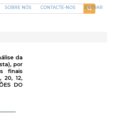
SOBRE NÓS
CONTACTE-NOS
ENTRAR
álise da
sta), por
s finais
 20, 12,
ÇÕES DO