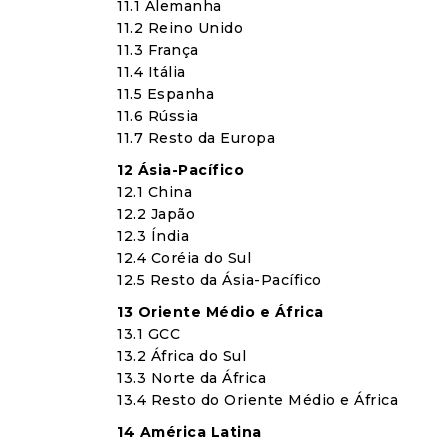
11.1 Alemanha
11.2 Reino Unido
11.3 França
11.4 Itália
11.5 Espanha
11.6 Rússia
11.7 Resto da Europa
12 Ásia-Pacífico
12.1 China
12.2 Japão
12.3 Índia
12.4 Coréia do Sul
12.5 Resto da Ásia-Pacífico
13 Oriente Médio e África
13.1 GCC
13.2 África do Sul
13.3 Norte da África
13.4 Resto do Oriente Médio e África
14 América Latina