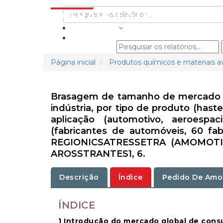
INDÚSTRIAS
Página inicial
Produtos químicos e materiais 
Brasagem de tamanho de mercado de
indústria, por tipo de produto (hast
aplicação (automotivo, aeroespaci
(fabricantes de automóveis, 60 fabr
REGIONICSATRESSETRA (AMOMOTIV
AROSSTRANTES1, 6.
Descrição
Índice
Pedido De Amo
ÍNDICE
1 Introdução do mercado global de cons