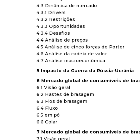
4.3 Dinâmica de mercado
4.3.1 Drivers
4.3.2 Restrições
4.3.3 Oportunidades
4.3.4 Desafios
4.4 Análise de preços
4.5 Análise de cinco forças de Porter
4.6 Análise da cadeia de valor
4.7 Análise macroeconômica
5 Impacto da Guerra da Rússia-Ucrânia
6 Mercado global de consumíveis de bra
6.1 Visão geral
6.2 Hastes de brasagem
6.3 Fios de brasagem
6.4 Fluxo
6.5 em pó
6.6 Colar
7 Mercado global de consumíveis de bra
7.1 Visão geral