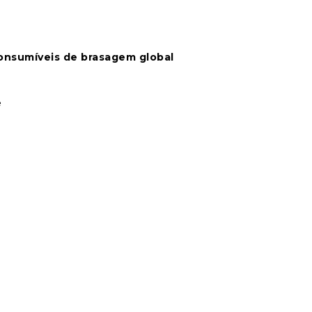
onsumíveis de brasagem global
e