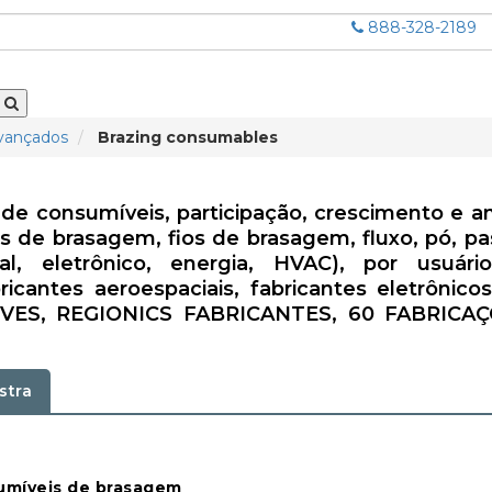
888-328-2189
avançados
Brazing consumables
 consumíveis, participação, crescimento e an
es de brasagem, fios de brasagem, fluxo, pó, pa
al, eletrônico, energia, HVAC), por usuário
icantes aeroespaciais, fabricantes eletrônicos,
ES, REGIONICS FABRICANTES, 60 FABRICA
stra
umíveis de brasagem