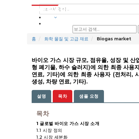
산업
홈
화학 물질 및 고급 재료
Biogas market
바이오 가스 시장 규모, 점유율, 성장 및 산업
형 폐기물, 하수 슬러지)에 의한 최종 사용자 (
연료, 기타)에 의한 최종 사용자 (전처리, 사전
생성, 차량 연료, 기타).
설명
목차
샘플 요청
목차
1 글로벌 바이오 가스 시장 소개
1.1 시장 정의
1.2 시장 세분화