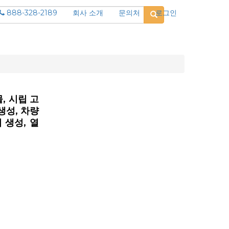
888-328-2189
회사 소개
문의처
로그인
, 시립 고
생성, 차량
기 생성, 열