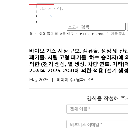
산업
홈
화학 물질 및 고급 재료
Biogas market
지금 문의
바이오 가스 시장 규모, 점유율, 성장 및 산업
폐기물, 시립 고형 폐기물, 하수 슬러지)에 의
의한 (전기 생성, 열 생성, 차량 연료, 기타)
2031의 2024-2031에 의한 적용 (전기 생성
May 2025
|
페이지 수:
날짜:
148
양식을 작성해 주