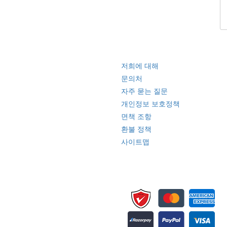
빠른 링크
저희에 대해
문의처
자주 묻는 질문
개인정보 보호정책
면책 조항
환불 정책
사이트맵