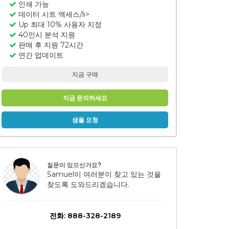
인쇄 가능
데이터 시트 액세스/li>
Up 최대 10% 사용자 지정
40인시 분석 지원
판매 후 지원 72시간
연간 업데이트
지금 구매
지금 문의하세요
샘플 요청
질문이 있으신가요?
Samuel이 여러분이 찾고 있는 것을
찾도록 도와드리겠습니다.
전화: 888-328-2189