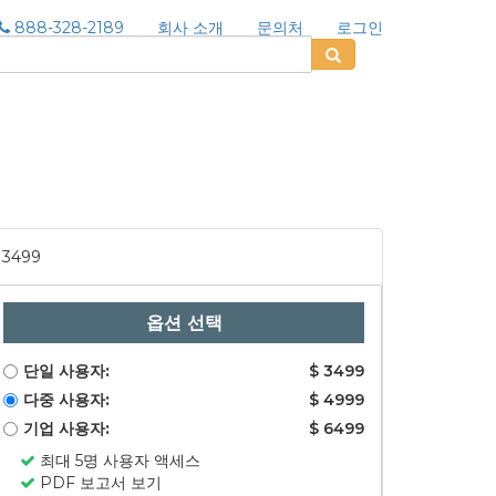
888-328-2189
회사 소개
문의처
로그인
3499
옵션 선택
단일 사용자:
$ 3499
다중 사용자:
$ 4999
기업 사용자:
$ 6499
최대 5명 사용자 액세스
PDF 보고서 보기