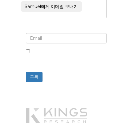
Samuel에게 이메일 보내기
뉴스레터 및 업데이트에 가입하세요
이 상자를 체크하면 뉴스레터 및 커뮤니
케이션 수신에 동의하는 것입니다.
구독
Powered By