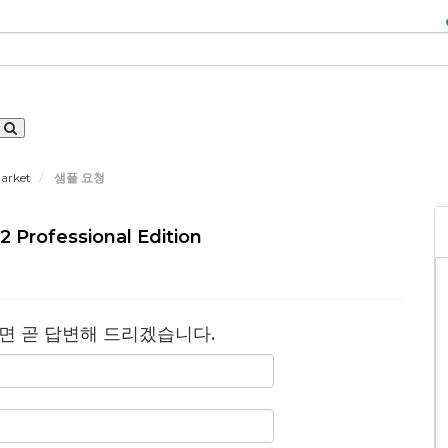
Market
샘플 요청
ofessional Edition
면 곧 답변해 드리겠습니다.