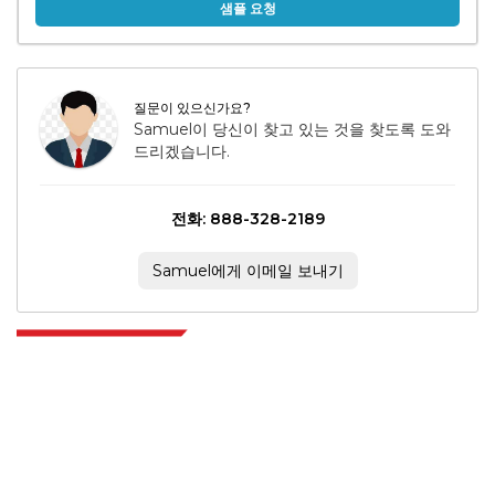
샘플 요청
질문이 있으신가요?
Samuel이 당신이 찾고 있는 것을 찾도록 도와
드리겠습니다.
전화: 888-328-2189
Samuel에게 이메일 보내기
Extrapolate는 전 세계 최고의 퍼블리셔 네트워크를 보유하고 있으며, 시장과
소규모 시장을 아우르며 의사 결정의 힘을 제공합니다. 저희 퍼블리셔 네트워크
는 고객 피드백 인덱싱과 함께 생성된 보고서의 품질을 기준으로 순위가 매겨집
니다.