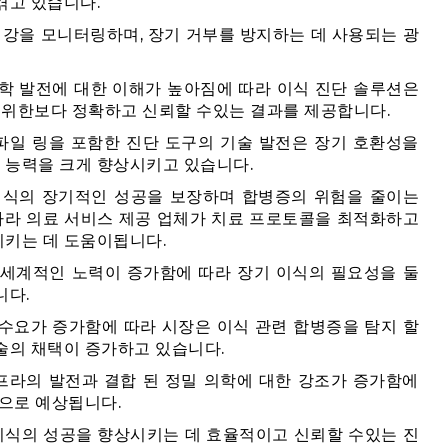
겪고 있습니다.
건강을 모니터링하며, 장기 거부를 방지하는 데 사용되는 광
학 발전에 대한 이해가 높아짐에 따라 이식 진단 솔루션은
과를위한보다 정확하고 신뢰할 수있는 결과를 제공합니다.
로파일 링을 포함한 진단 도구의 기술 발전은 장기 호환성을
 능력을 크게 향상시키고 있습니다.
이식의 장기적인 성공을 보장하며 합병증의 위험을 줄이는
 따라 의료 서비스 제공 업체가 치료 프로토콜을 최적화하고
시키는 데 도움이됩니다.
 세계적인 노력이 증가함에 따라 장기 이식의 필요성을 둘
니다.
수요가 증가함에 따라 시장은 이식 관련 합병증을 탐지 할
술의 채택이 증가하고 있습니다.
인프라의 발전과 결합 된 정밀 의학에 대한 강조가 증가함에
것으로 예상됩니다.
 이식의 성공을 향상시키는 데 효율적이고 신뢰할 수있는 진