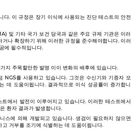
니다. 이 규정은 장기 이식에 사용되는 진단 테스트의 안전
EMA) 및 기타 국가 보건 당국과 같은 주요 규제 기관은 이러
하거나 확장하기 위해 이러한 규정을 준수해야합니다. 이러
성공에 필수적입니다.
 가지 주목할만한 발명 이이 변화의 배후에 있습니다.
점 NGS를 사용하고 있습니다. 그것은 수신기와 기증자 모
는 데 도움이됩니다. 결과적으로 이식 성공률이 증가합니
테스트에서 발전이 이루어지고 있습니다. 이러한 테스트에서
나은 환자 결과가 발생합니다.
즈니스에 의해 개발되고 있습니다. 생검이 필요하지 않으면
고 거부를 조기에 식별하는 데 도움이됩니다.