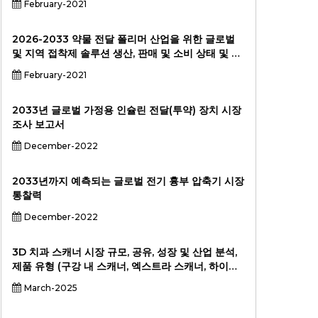
February-2021
2026-2033 약물 전달 폴리머 산업을 위한 글로벌
및 지역 접착제 솔루션 생산, 판매 및 소비 상태 및 전
망 전문 시장 조사 보고서 표준 버전
February-2021
2033년 글로벌 가정용 인슐린 전달(투약) 장치 시장
조사 보고서
December-2022
2033년까지 예측되는 글로벌 전기 흉부 압축기 시장
통찰력
December-2022
3D 치과 스캐너 시장 규모, 공유, 성장 및 산업 분석,
제품 유형 (구강 ​​내 스캐너, 엑스트라 스캐너, 하이브
리드 스캐너), 적용 (진단 이미징, 치료 계획, 치열 교
March-2025
정, 임플란트, 외상 적 치과), 최종 사용자 (치과 클리
닉, 병원, 연구 및 학문적 불가사법), 2024-