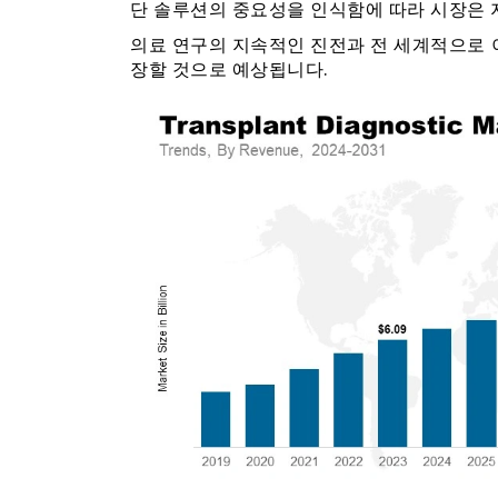
단 솔루션의 중요성을 인식함에 따라 시장은 
의료 연구의 지속적인 진전과 전 세계적으로 이
장할 것으로 예상됩니다.