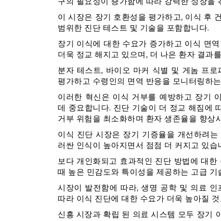
구의 필요성이 증가함에 따라 강력한 성장을 
이 시장은 장기 호환성을 평가하고, 이식 후 
범위한 진단 테스트 및 기술을 포함합니다.
장기 이식에 대한 수요가 증가하고 이식 면역
더욱 정교 해지고 있으며, 더 나은 환자 결
분자 테스트, 바이오 마커 식별 및 게놈 프
평가하고 수령인의 면역 반응을 모니터링하는
이러한 혁신은 이식 거부를 예방하고 장기 
데 중요합니다. 진단 기술이 더 정교 해짐에
거부 위험을 최소화하며 환자 생존율을 향상
이식 진단 시장은 장기 기증율을 개선하려는
러싼 인식이 높아지면서 점점 더 커지고 있습
보다 개인화되고 효과적인 진단 방법에 대한 
때 높은 민감도와 특이성을 제공하는 고급 기
시장이 발전함에 따라, 생명 공학 및 의료 
따라 이식 진단에 대한 수요가 더욱 높아질 
신흥 시장과 확립 된 의료 시스템 모두 장기