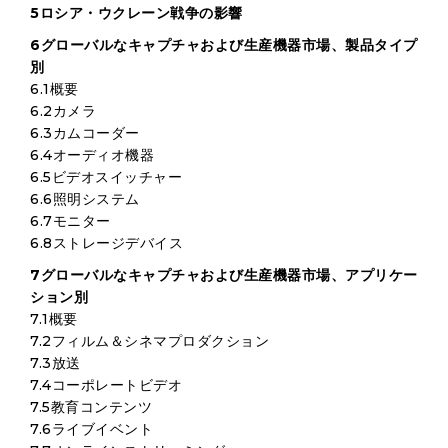
5ロシア・ウクレーン戦争の影響
6グローバルなキャプチャおよび生産機器市場、製品タイプ
別
6.1概要
6.2カメラ
6.3カムコーダー
6.4オーディオ機器
6.5ビデオスイッチャー
6.6照明システム
6.7モニター
6.8ストレージデバイス
7グローバルなキャプチャおよび生産機器市場、アプリケー
ション別
7.1概要
7.2フィルム＆シネマプロダクション
7.3放送
7.4コーポレートビデオ
7.5教育コンテンツ
7.6ライブイベント