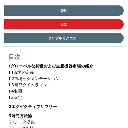
説明
目次
サンプルリクエスト
目次
1グローバルな捕獲および生産機器市場の紹介
1.1市場の定義
1.2市場セグメンテーション
1.3研究タイムライン
1.4制限
1.5仮定
2エグゼクティブサマリー
3研究方法論
3.1データ収集