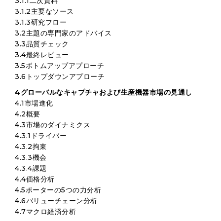
3.1.1二次資料
3.1.2主要なソース
3.1.3研究フロー
3.2主題の専門家のアドバイス
3.3品質チェック
3.4最終レビュー
3.5ボトムアップアプローチ
3.6トップダウンアプローチ
4グローバルなキャプチャおよび生産機器市場の見通し
4.1市場進化
4.2概要
4.3市場のダイナミクス
4.3.1ドライバー
4.3.2拘束
4.3.3機会
4.3.4課題
4.4価格分析
4.5ポーターの5つの力分析
4.6バリューチェーン分析
4.7マクロ経済分析