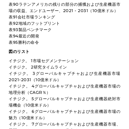
表90ラテンアメリカの残りの部分の捕獲および生産機器市
場の収益、エンドユーザー、2021 - 2031（10億米ドル）
表91会社市場ランキング
表92地域のフットプリント
表93製品ベンチマーク
表94最近の開発
表95勝利の命令
図のリスト
イチジク。 1市場セグメンテーション
イチジク。 2研究タイムライン
イチジク。 3グローバルキャプチャおよび生産機器市場
2021-2031（10億米ドル）
イチジク。 4グローバルキャプチャおよび生産機器市場の
地理分析（CAGR％）
イチジク。 5グローバルキャプチャおよび生産機器絶対市
場機会（10億米ドル）
イチジク。 6グローバルキャプチャおよび生産機器市場の
魅力（10億米ドル）
イチジク。 7グローバルキャプチャおよび生産機器市場、