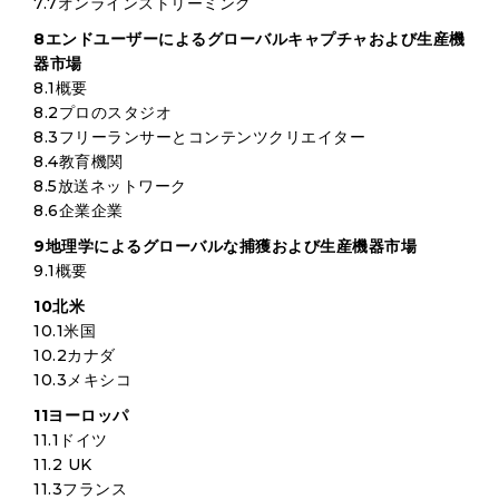
7.7オンラインストリーミング
8エンドユーザーによるグローバルキャプチャおよび生産機
器市場
8.1概要
8.2プロのスタジオ
8.3フリーランサーとコンテンツクリエイター
8.4教育機関
8.5放送ネットワーク
8.6企業企業
9地理学によるグローバルな捕獲および生産機器市場
9.1概要
10北米
10.1米国
10.2カナダ
10.3メキシコ
11ヨーロッパ
11.1ドイツ
11.2 UK
11.3フランス