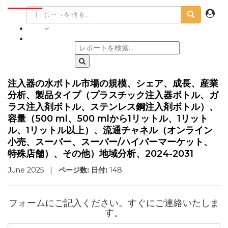
業界
注入器の水ボトル市場の規模、シェア、成長、産業
分析、製品タイプ（プラスチック注入器ボトル、ガ
ラス注入剤ボトル、ステンレス鋼注入剤ボトル）、
容量（500 ml、500 mlから1リットル、1リット
ル、1リットル以上）、流通チャネル（オンライン
小売、スーパー、スーパー/ハイパーマーケット、
特殊店舗）、その他）地域分析、2024-2031
June 2025
|
ページ数:
日付:
148
フォームにご記入ください。すぐにご連絡いたしま
す。