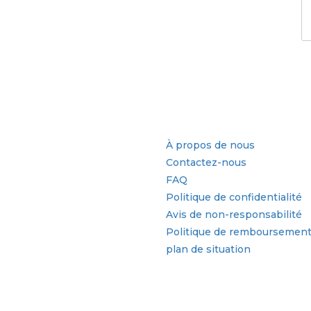
ur d'activité
Liens rapides
À propos de nous
Contactez-nous
FAQ
Politique de confidentialité
Avis de non-responsabilité
Politique de remboursemen
plan de situation