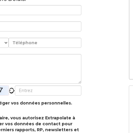
téger vos données personnelles.
ire, vous autorisez Extrapolate à
iser vos données de contact pour
rniers rapports, RP, newsletters et