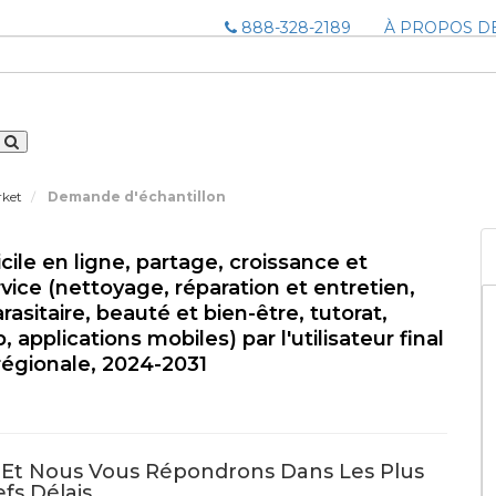
888-328-2189
À PROPOS D
rket
Demande d'échantillon
ile en ligne, partage, croissance et
rvice (nettoyage, réparation et entretien,
sitaire, beauté et bien-être, tutorat,
applications mobiles) par l'utilisateur final
régionale, 2024-2031
e Et Nous Vous Répondrons Dans Les Plus
fs Délais.