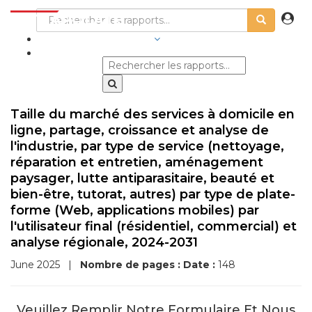
SECTEURS D'ACTIVITÉ
Taille du marché des services à domicile en
ligne, partage, croissance et analyse de
l'industrie, par type de service (nettoyage,
réparation et entretien, aménagement
paysager, lutte antiparasitaire, beauté et
bien-être, tutorat, autres) par type de plate-
forme (Web, applications mobiles) par
l'utilisateur final (résidentiel, commercial) et
analyse régionale, 2024-2031
June 2025
|
Nombre de pages :
Date :
148
Veuillez Remplir Notre Formulaire Et Nous