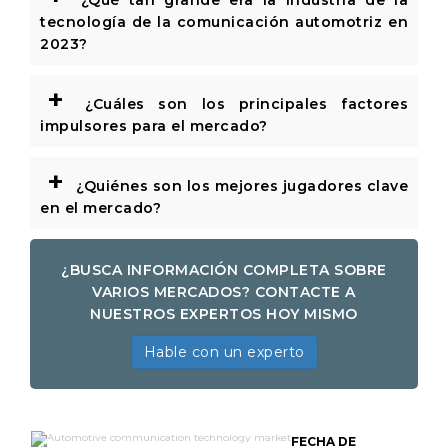
¿Qué tan grande era la industria de la
tecnología de la comunicación automotriz en
2023?
+
¿Cuáles son los principales factores
impulsores para el mercado?
+
¿Quiénes son los mejores jugadores clave
en el mercado?
¿BUSCA INFORMACIÓN COMPLETA SOBRE
VARIOS MERCADOS? CONTACTE A
NUESTROS EXPERTOS HOY MISMO
Hable con un experto
Tamaño del mercado del mercado
FECHA DE
de tecnología de comunicación