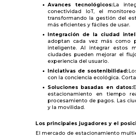
Avances tecnológicos:
La inte
conectividad IoT, el monitore
transformando la gestión del es
más eficientes y fáciles de usar.
Integración de la ciudad intel
adoptan cada vez más como par
inteligente. Al integrar estos 
ciudades pueden mejorar el flujo
experiencia del usuario.
Iniciativas de sostenibilidad:
Lo
con la conciencia ecológica. Corta
Soluciones basadas en datos:
E
estacionamiento en tiempo rea
procesamiento de pagos. Las ciu
y la movilidad.
Los principales jugadores y el posi
El mercado de estacionamiento multi