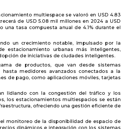
acionamiento multiespace se valoró en USD 4.83
crecerá de USD 5.08 mil millones en 2024 a USD
ndo una tasa compuesta anual de 4.1% durante el
ndo un crecimiento notable, impulsado por la
de estacionamiento urbanas más inteligentes,
dopción de iniciativas de ciudades inteligentes.
gama de productos, que van desde sistemas
s hasta medidores avanzados conectados a la
s de pago, como aplicaciones móviles, tarjetas
 lidiando con la congestión del tráfico y los
s, los estacionamientos multiespacios se están
nfraestructura, ofreciendo una gestión eficiente de
el monitoreo de la disponibilidad de espacio de
recios dinámicos e integración con los sistemas