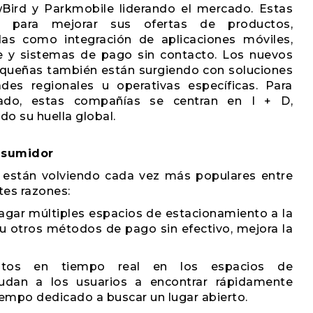
Bird y Parkmobile liderando el mercado. Estas
e para mejorar sus ofertas de productos,
das como integración de aplicaciones móviles,
e y sistemas de pago sin contacto. Los nuevos
equeñas también están surgiendo con soluciones
des regionales u operativas específicas. Para
ado, estas compañías se centran en I + D,
o su huella global.
nsumidor
 están volviendo cada vez más populares entre
tes razones:
agar múltiples espacios de estacionamiento a la
 u otros métodos de pago sin efectivo, mejora la
tos en tiempo real en los espacios de
yudan a los usuarios a encontrar rápidamente
iempo dedicado a buscar un lugar abierto.