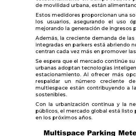
de movilidad urbana, están alimentan
Estos medidores proporcionan una solu
los usuarios, asegurando el uso ó
mejorando la generación de ingresos p
Además, la creciente demanda de las e
integradas en parkers está abriendo n
centran cada vez más en promover las 
Se espera que el mercado continúe su
urbanas adoptan tecnologías inteligen
estacionamiento. Al ofrecer más opc
respaldar un número creciente de 
multiespace están contribuyendo a l
sostenibles.
Con la urbanización continua y la n
públicos, el mercado global está listo
en los próximos años.