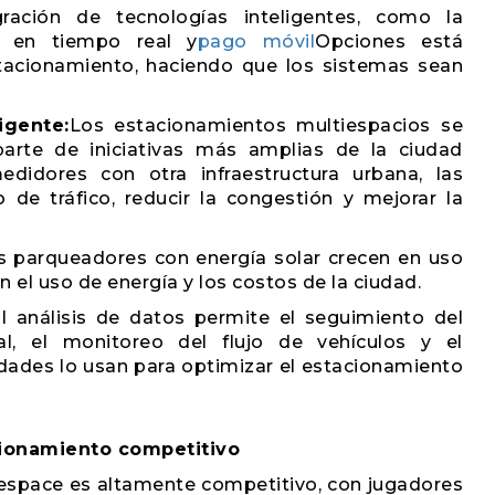
gración de tecnologías inteligentes, como la
o en tiempo real y
pago móvil
Opciones está
tacionamiento, haciendo que los sistemas sean
igente:
Los estacionamientos multiespacios se
te de iniciativas más amplias de la ciudad
medidores con otra infraestructura urbana, las
 de tráfico, reducir la congestión y mejorar la
s parqueadores con energía solar crecen en uso
n el uso de energía y los costos de la ciudad.
l análisis de datos permite el seguimiento del
l, el monitoreo del flujo de vehículos y el
dades lo usan para optimizar el estacionamiento
cionamiento competitivo
espace es altamente competitivo, con jugadores