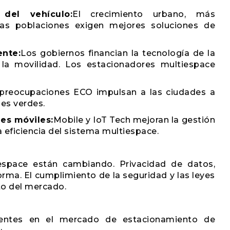
 del vehículo:
El crecimiento urbano, más
as poblaciones exigen mejores soluciones de
ente:
Los gobiernos financian la tecnología de la
 la movilidad. Los estacionadores multiespace
preocupaciones ECO impulsan a las ciudades a
es verdes.
nes móviles:
Mobile y IoT Tech mejoran la gestión
 eficiencia del sistema multiespace.
espace están cambiando. Privacidad de datos,
orma. El cumplimiento de la seguridad y las leyes
to del mercado.
cientes en el mercado de estacionamiento de