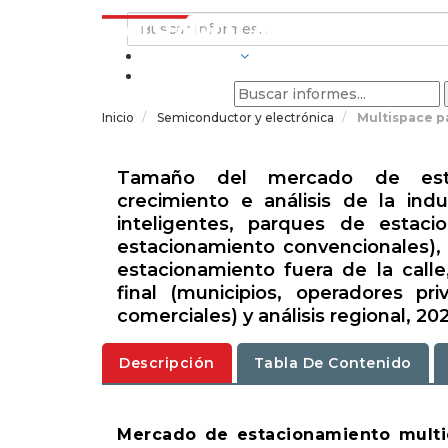
INDUSTRIAS
Inicio
Semiconductor y electrónica
Multispace p
Tamaño del mercado de estaci
crecimiento e análisis de la ind
inteligentes, parques de estac
estacionamiento convencionales), 
estacionamiento fuera de la calle
final (municipios, operadores pri
comerciales) y análisis regional, 20
Descripción
Tabla De Contenido
Mercado de estacionamiento multie