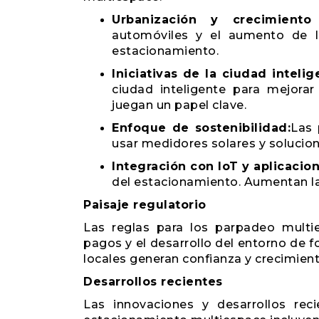
Urbanización y crecimiento
automóviles y el aumento de l
estacionamiento.
Iniciativas de la ciudad intelig
ciudad inteligente para mejorar
juegan un papel clave.
Enfoque de sostenibilidad:
Las 
usar medidores solares y solucion
Integración con IoT y aplicacio
del estacionamiento. Aumentan la
Paisaje regulatorio
Las reglas para los parpadeo multi
pagos y el desarrollo del entorno de f
locales generan confianza y crecimien
Desarrollos recientes
Las innovaciones y desarrollos re