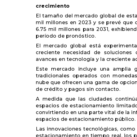
crecimiento
El tamaño del mercado global de est
mil millones en 2023 y se prevé que 
6.75 mil millones para 2031, exhibie
período de pronóstico.
El mercado global está experimenta
creciente necesidad de soluciones 
avances en tecnología y la creciente a
Este mercado incluye una amplia 
tradicionales operados con moneda
nube que ofrecen una gama de opcione
de crédito y pagos sin contacto.
A medida que las ciudades continúan
espacios de estacionamiento limitado
convirtiendo en una parte vital de la i
espacios de estacionamiento público.
Las innovaciones tecnológicas, como 
estacionamiento en tiempo real, los p