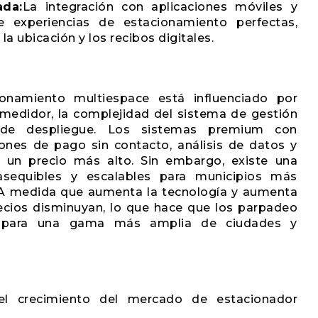
ada:
La integración con aplicaciones móviles y
te experiencias de estacionamiento perfectas,
la ubicación y los recibos digitales.
onamiento multiespace está influenciado por
 medidor, la complejidad del sistema de gestión
 de despliegue. Los sistemas premium con
ones de pago sin contacto, análisis de datos y
n un precio más alto. Sin embargo, existe una
sequibles y escalables para municipios más
 A medida que aumenta la tecnología y aumenta
ecios disminuyan, lo que hace que los parpadeo
s para una gama más amplia de ciudades y
el crecimiento del mercado de estacionador