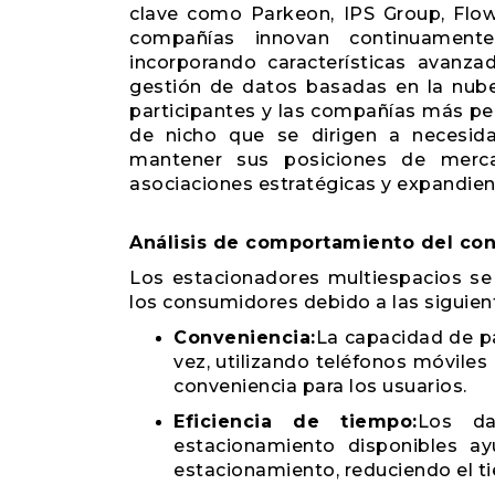
clave como Parkeon, IPS Group, Flow
compañías innovan continuament
incorporando características avanza
gestión de datos basadas en la nub
participantes y las compañías más p
de nicho que se dirigen a necesida
mantener sus posiciones de merc
asociaciones estratégicas y expandiend
Análisis de comportamiento del co
Los estacionadores multiespacios se
los consumidores debido a las siguien
Conveniencia:
La capacidad de p
vez, utilizando teléfonos móviles
conveniencia para los usuarios.
Eficiencia de tiempo:
Los da
estacionamiento disponibles a
estacionamiento, reduciendo el t