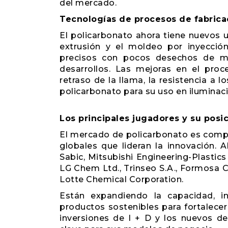
del mercado.
Tecnologías de procesos de fabrica
El policarbonato ahora tiene nuevos u
extrusión y el moldeo por inyecci
precisos con pocos desechos de ma
desarrollos. Las mejoras en el pr
retraso de la llama, la resistencia a 
policarbonato para su uso en iluminaci
Los principales jugadores y su pos
El mercado de policarbonato es compet
globales que lideran la innovación. 
Sabic, Mitsubishi Engineering-Plastics
LG Chem Ltd., Trinseo S.A., Formosa C
Lotte Chemical Corporation.
Están expandiendo la capacidad, i
productos sostenibles para fortalecer
inversiones de I + D y los nuevos d