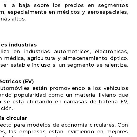
 a la baja sobre los precios en segmentos
um, especialmente en médicos y aeroespaciales,
más altos.
es industrias
liza en industrias automotrices, electrónicas,
n médica, agricultura y almacenamiento óptico.
er estable incluso si un segmento se ralentiza.
ctricos (EV)
automóviles están promoviendo a los vehículos
nando popularidad como un material liviano que
a se está utilizando en carcasas de batería EV,
ción.
a circular
rfecto para modelos de economía circulares. Con
es, las empresas están invirtiendo en mejores