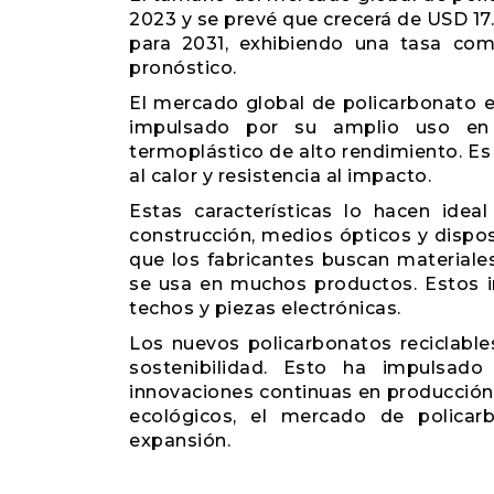
2023 y se prevé que crecerá de USD 17
para 2031, exhibiendo una tasa co
pronóstico.
El mercado global de policarbonato e
impulsado por su amplio uso en 
termoplástico de alto rendimiento. Es 
al calor y resistencia al impacto.
Estas características lo hacen ideal
construcción, medios ópticos y disp
que los fabricantes buscan materiales
se usa en muchos productos. Estos in
techos y piezas electrónicas.
Los nuevos policarbonatos reciclable
sostenibilidad. Esto ha impulsad
innovaciones continuas en producción
ecológicos, el mercado de polica
expansión.