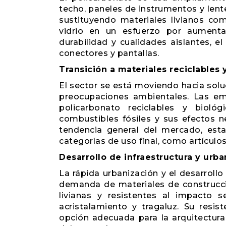
techo, paneles de instrumentos y lent
sustituyendo materiales livianos c
vidrio en un esfuerzo por aumenta
durabilidad y cualidades aislantes, el
conectores y pantallas.
Transición a materiales reciclables 
El sector se está moviendo hacia sol
preocupaciones ambientales. Las e
policarbonato reciclables y bioló
combustibles fósiles y sus efectos n
tendencia general del mercado, esta
categorías de uso final, como artícul
Desarrollo de infraestructura y urba
La rápida urbanización y el desarrollo
demanda de materiales de construcci
livianas y resistentes al impacto s
acristalamiento y tragaluz. Su resis
opción adecuada para la arquitectura