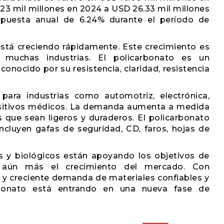
.23 mil millones en 2024 a USD 26.33 mil millones
mpuesta anual de 6.24% durante el período de
stá creciendo rápidamente. Este crecimiento es
muchas industrias. El policarbonato es un
conocido por su resistencia, claridad, resistencia
 para industrias como automotriz, electrónica,
ositivos médicos. La demanda aumenta a medida
 que sean ligeros y duraderos. El policarbonato
cluyen gafas de seguridad, CD, faros, hojas de
s y biológicos están apoyando los objetivos de
o aún más el crecimiento del mercado. Con
 y creciente demanda de materiales confiables y
rbonato está entrando en una nueva fase de