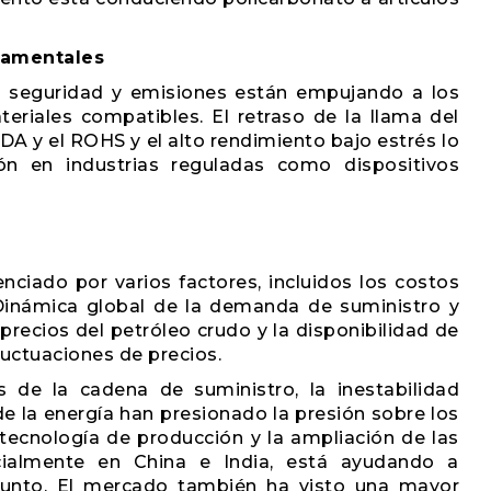
namentales
e seguridad y emisiones están empujando a los
eriales compatibles. El retraso de la llama del
DA y el ROHS y el alto rendimiento bajo estrés lo
ión en industrias reguladas como dispositivos
enciado por varios factores, incluidos los costos
 Dinámica global de la demanda de suministro y
precios del petróleo crudo y la disponibilidad de
uctuaciones de precios.
s de la cadena de suministro, la inestabilidad
 de la energía han presionado la presión sobre los
tecnología de producción y la ampliación de las
ecialmente en China e India, está ayudando a
o punto. El mercado también ha visto una mayor