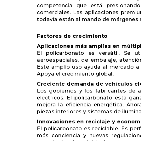
competencia que está presionando
comerciales. Las aplicaciones premi
todavía están al mando de márgenes 
Factores de crecimiento
Aplicaciones más amplias en múltipl
El policarbonato es versátil. Se uti
aeroespaciales, de embalaje, atenció
Este amplio uso ayuda al mercado a s
Apoya el crecimiento global.
Creciente demanda de vehículos elé
Los gobiernos y los fabricantes de 
eléctricos. El policarbonato está ga
mejora la eficiencia energética. Ahor
piezas interiores y sistemas de ilumina
Innovaciones en reciclaje y economí
El policarbonato es reciclable. Es pe
más conciencia y nuevas regulacion