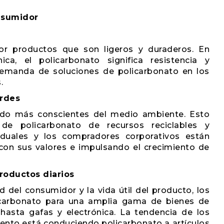
nsumidor
r productos que son ligeros y duraderos. En
ica, el policarbonato significa resistencia y
 demanda de soluciones de policarbonato en los
.
erdes
endo más conscientes del medio ambiente. Esto
de policarbonato de recursos reciclables y
iduales y los compradores corporativos están
con sus valores e impulsando el crecimiento de
roductos diarios
del consumidor y la vida útil del producto, los
licarbonato para una amplia gama de bienes de
hasta gafas y electrónica. La tendencia de los
ento está conduciendo policarbonato a artículos