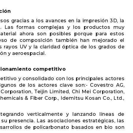
ción
sos gracias a los avances en la impresión 3D, la
ón. Las formas complejas y los productos muy
terial ahora son posibles porque para estos
oceso de composición también han mejorado el
los rayos UV y la claridad óptica de los grados de
ón y aeroespacial.
icionamiento competitivo
itivo y consolidado con los principales actores
Algunos de los actores clave son:- Covestro AG,
 Corporation, Teijin Limited, Chi Mei Corporation,
hemicals & Fiber Corp., Idemitsu Kosan Co., Ltd.,
ntegrando verticalmente y lanzando líneas de
 su presencia. Las asociaciones estratégicas, las
esarrollos de policarbonato basados en bio son