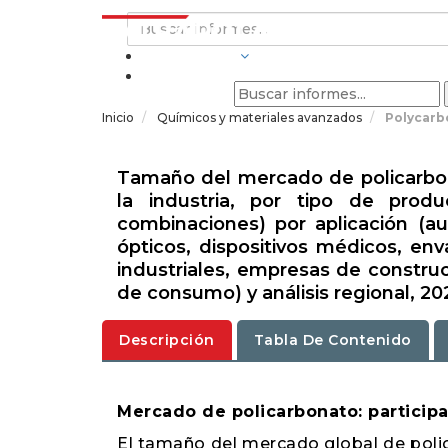
INDUSTRIAS
Inicio
Químicos y materiales avanzados
Polycarb
Tamaño del mercado de policarbona
la industria, por tipo de produc
combinaciones) por aplicación (au
ópticos, dispositivos médicos, env
industriales, empresas de constru
de consumo) y análisis regional, 20
Descripción
Tabla De Contenido
Mercado de policarbonato: participa
El tamaño del mercado global de polic