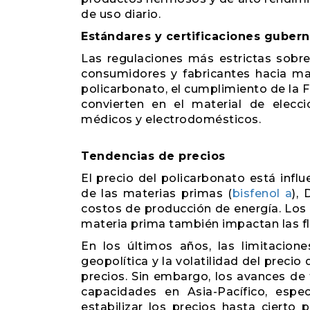
de uso diario.
Estándares y certificaciones guber
Las regulaciones más estrictas sobr
consumidores y fabricantes hacia mat
policarbonato, el cumplimiento de la F
convierten en el material de elecc
médicos y electrodomésticos.
Tendencias de precios
El precio del policarbonato está influ
de las materias primas (
bisfenol a
),
costos de producción de energía. Los 
materia prima también impactan las fl
En los últimos años, las limitacione
geopolítica y la volatilidad del precio
precios. Sin embargo, los avances de 
capacidades en Asia-Pacífico, esp
estabilizar los precios hasta ciert