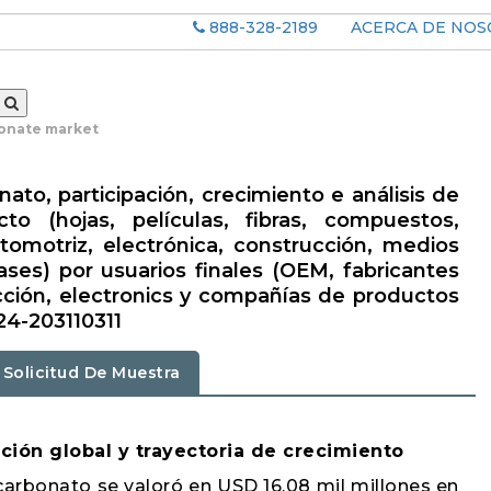
888-328-2189
ACERCA DE NO
onate market
to, participación, crecimiento e análisis de
to (hojas, películas, fibras, compuestos,
tomotriz, electrónica, construcción, medios
ases) por usuarios finales (OEM, fabricantes
cción, electronics y compañías de productos
24-203110311
Solicitud De Muestra
ción global y trayectoria de crecimiento
arbonato se valoró en USD 16.08 mil millones en