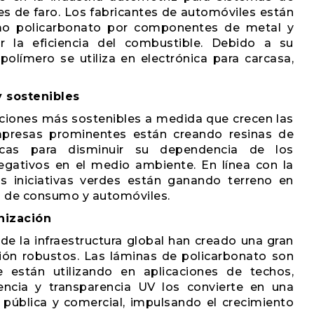
es de faro. Los fabricantes de automóviles están
omo policarbonato por componentes de metal y
r la eficiencia del combustible. Debido a su
 polímero se utiliza en electrónica para carcasa,
y sostenibles
uciones más sostenibles a medida que crecen las
mpresas prominentes están creando resinas de
gicas para disminuir su dependencia de los
egativos en el medio ambiente. En línea con la
s iniciativas verdes están ganando terreno en
os de consumo y automóviles.
nización
 de la infraestructura global han creado una gran
ón robustos. Las láminas de policarbonato son
e están utilizando en aplicaciones de techos,
tencia y transparencia UV los convierte en una
 pública y comercial, impulsando el crecimiento