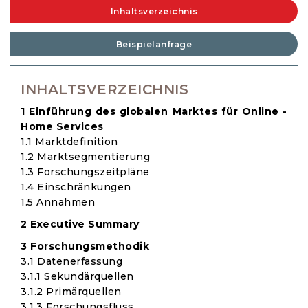
Inhaltsverzeichnis
Beispielanfrage
INHALTSVERZEICHNIS
1 Einführung des globalen Marktes für Online -
Home Services
1.1 Marktdefinition
1.2 Marktsegmentierung
1.3 Forschungszeitpläne
1.4 Einschränkungen
1.5 Annahmen
2 Executive Summary
3 Forschungsmethodik
3.1 Datenerfassung
3.1.1 Sekundärquellen
3.1.2 Primärquellen
3.1.3 Forschungsfluss