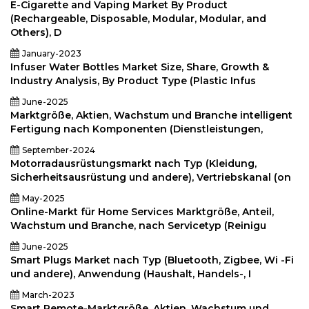
E-Cigarette and Vaping Market By Product
(Rechargeable, Disposable, Modular, Modular, and
Others), D
January-2023
Infuser Water Bottles Market Size, Share, Growth &
Industry Analysis, By Product Type (Plastic Infus
June-2025
Marktgröße, Aktien, Wachstum und Branche intelligent
Fertigung nach Komponenten (Dienstleistungen,
September-2024
Motorradausrüstungsmarkt nach Typ (Kleidung,
Sicherheitsausrüstung und andere), Vertriebskanal (on
May-2025
Online-Markt für Home Services Marktgröße, Anteil,
Wachstum und Branche, nach Servicetyp (Reinigu
June-2025
Smart Plugs Market nach Typ (Bluetooth, Zigbee, Wi -Fi
und andere), Anwendung (Haushalt, Handels-, I
March-2023
Smart Remote-Marktgröße, Aktien, Wachstum und