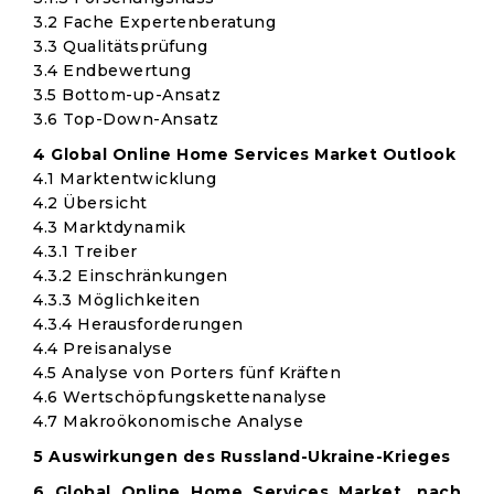
3.2 Fache Expertenberatung
3.3 Qualitätsprüfung
3.4 Endbewertung
3.5 Bottom-up-Ansatz
3.6 Top-Down-Ansatz
4 Global Online Home Services Market Outlook
4.1 Marktentwicklung
4.2 Übersicht
4.3 Marktdynamik
4.3.1 Treiber
4.3.2 Einschränkungen
4.3.3 Möglichkeiten
4.3.4 Herausforderungen
4.4 Preisanalyse
4.5 Analyse von Porters fünf Kräften
4.6 Wertschöpfungskettenanalyse
4.7 Makroökonomische Analyse
5 Auswirkungen des Russland-Ukraine-Krieges
6 Global Online Home Services Market, nach