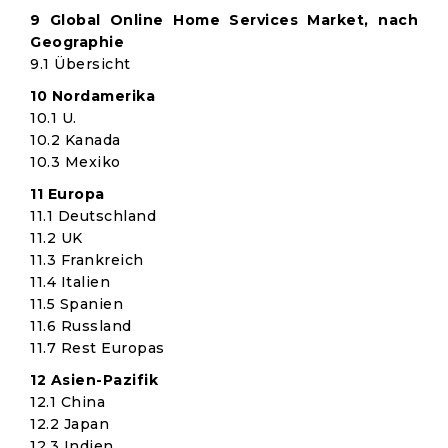
9 Global Online Home Services Market, nach
Geographie
9.1 Übersicht
10 Nordamerika
10.1 U.
10.2 Kanada
10.3 Mexiko
11 Europa
11.1 Deutschland
11.2 UK
11.3 Frankreich
11.4 Italien
11.5 Spanien
11.6 Russland
11.7 Rest Europas
12 Asien-Pazifik
12.1 China
12.2 Japan
12.3 Indien