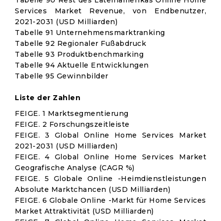
Tabelle 90 Rest des Lateinamerikas Online Home
Services Market Revenue, von Endbenutzer,
2021-2031 (USD Milliarden)
Tabelle 91 Unternehmensmarktranking
Tabelle 92 Regionaler Fußabdruck
Tabelle 93 Produktbenchmarking
Tabelle 94 Aktuelle Entwicklungen
Tabelle 95 Gewinnbilder
Liste der Zahlen
FEIGE. 1 Marktsegmentierung
FEIGE. 2 Forschungszeitleiste
FEIGE. 3 Global Online Home Services Market
2021-2031 (USD Milliarden)
FEIGE. 4 Global Online Home Services Market
Geografische Analyse (CAGR %)
FEIGE. 5 Globale Online -Heimdienstleistungen
Absolute Marktchancen (USD Milliarden)
FEIGE. 6 Globale Online -Markt für Home Services
Market Attraktivität (USD Milliarden)