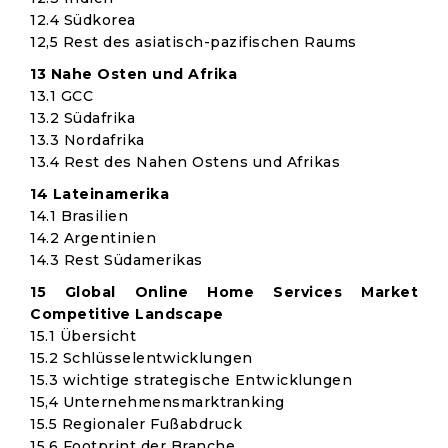
12.4 Südkorea
12,5 Rest des asiatisch-pazifischen Raums
13 Nahe Osten und Afrika
13.1 GCC
13.2 Südafrika
13.3 Nordafrika
13.4 Rest des Nahen Ostens und Afrikas
14 Lateinamerika
14.1 Brasilien
14.2 Argentinien
14.3 Rest Südamerikas
15 Global Online Home Services Market
Competitive Landscape
15.1 Übersicht
15.2 Schlüsselentwicklungen
15.3 wichtige strategische Entwicklungen
15,4 Unternehmensmarktranking
15.5 Regionaler Fußabdruck
15.6 Footprint der Branche