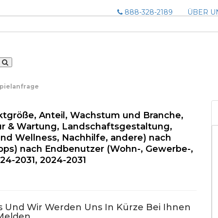
888-328-2189
ÜBER U
pielanfrage
ktgröße, Anteil, Wachstum und Branche,
ur & Wartung, Landschaftsgestaltung,
d Wellness, Nachhilfe, andere) nach
Apps) nach Endbenutzer (Wohn-, Gewerbe-,
24-2031, 2024-2031
us Und Wir Werden Uns In Kürze Bei Ihnen
Melden.