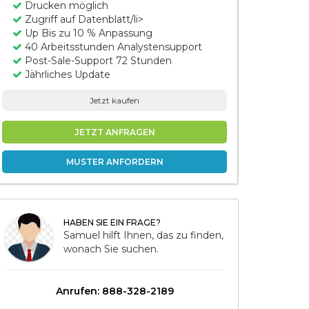
Drucken möglich
Zugriff auf Datenblatt/li>
Up Bis zu 10 % Anpassung
40 Arbeitsstunden Analystensupport
Post-Sale-Support 72 Stunden
Jährliches Update
Jetzt kaufen
JETZT ANFRAGEN
MUSTER ANFORDERN
HABEN SIE EIN FRAGE?
Samuel hilft Ihnen, das zu finden,
wonach Sie suchen.
Anrufen: 888-328-2189