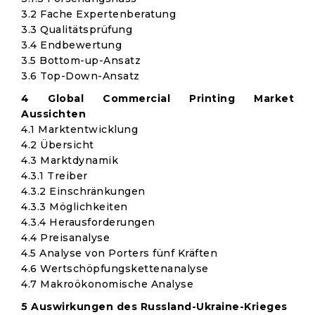
3.2 Fache Expertenberatung
3.3 Qualitätsprüfung
3.4 Endbewertung
3.5 Bottom-up-Ansatz
3.6 Top-Down-Ansatz
4 Global Commercial Printing Market
Aussichten
4.1 Marktentwicklung
4.2 Übersicht
4.3 Marktdynamik
4.3.1 Treiber
4.3.2 Einschränkungen
4.3.3 Möglichkeiten
4.3.4 Herausforderungen
4.4 Preisanalyse
4.5 Analyse von Porters fünf Kräften
4.6 Wertschöpfungskettenanalyse
4.7 Makroökonomische Analyse
5 Auswirkungen des Russland-Ukraine-Krieges