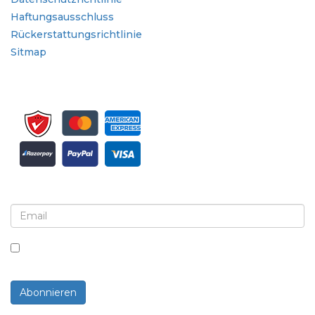
Haftungsausschluss
Rückerstattungsrichtlinie
Sitmap
Melden Sie sich für Newsletter und Updates an
Indem Sie dieses Kästchen ankreuzen, stimmen Sie
dem Erhalt von Newslettern und Mitteilungen zu.
Abonnieren