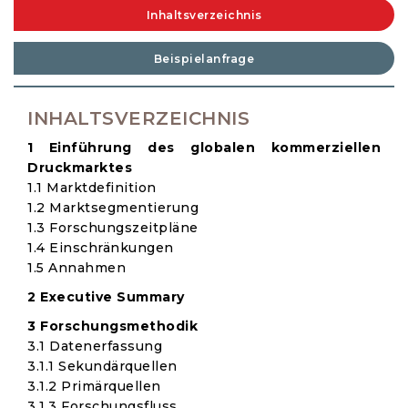
Inhaltsverzeichnis
Beispielanfrage
INHALTSVERZEICHNIS
1 Einführung des globalen kommerziellen
Druckmarktes
1.1 Marktdefinition
1.2 Marktsegmentierung
1.3 Forschungszeitpläne
1.4 Einschränkungen
1.5 Annahmen
2 Executive Summary
3 Forschungsmethodik
3.1 Datenerfassung
3.1.1 Sekundärquellen
3.1.2 Primärquellen
3.1.3 Forschungsfluss