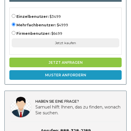
Analyse, 2024-
203111111, 2024-203111
Einzelbenutzer:
$3499
Mehrfachbenutzer:
$4999
Firmenbenutzer:
$6499
Jetzt kaufen
JETZT ANFRAGEN
MUSTER ANFORDERN
HABEN SIE EINE FRAGE?
Samuel hilft Ihnen, das zu finden, wonach
Sie suchen.
Anrufen: 888-328-2189