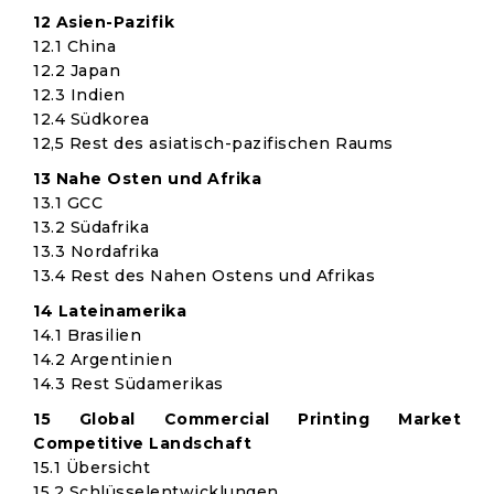
12 Asien-Pazifik
12.1 China
12.2 Japan
12.3 Indien
12.4 Südkorea
12,5 Rest des asiatisch-pazifischen Raums
13 Nahe Osten und Afrika
13.1 GCC
13.2 Südafrika
13.3 Nordafrika
13.4 Rest des Nahen Ostens und Afrikas
14 Lateinamerika
14.1 Brasilien
14.2 Argentinien
14.3 Rest Südamerikas
15 Global Commercial Printing Market
Competitive Landschaft
15.1 Übersicht
15.2 Schlüsselentwicklungen