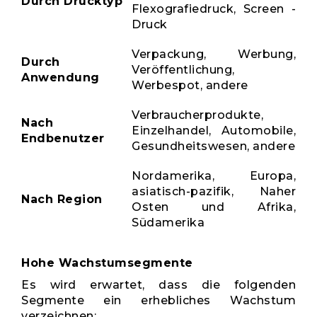
Durch Drucktyp
Flexografiedruck, Screen -
Druck
Verpackung, Werbung,
Durch
Veröffentlichung,
Anwendung
Werbespot, andere
Verbraucherprodukte,
Nach
Einzelhandel, Automobile,
Endbenutzer
Gesundheitswesen, andere
Nordamerika, Europa,
asiatisch-pazifik, Naher
Nach Region
Osten und Afrika,
Südamerika
Hohe Wachstumsegmente
Es wird erwartet, dass die folgenden
Segmente ein erhebliches Wachstum
verzeichnen: