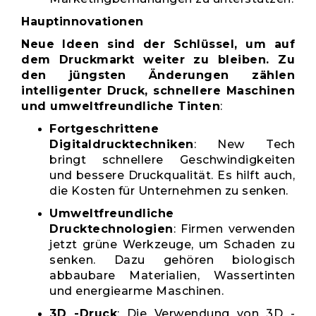
Hauptinnovationen
Neue Ideen sind der Schlüssel, um auf
dem Druckmarkt weiter zu bleiben. Zu
den jüngsten Änderungen zählen
intelligenter Druck, schnellere Maschinen
und umweltfreundliche Tinten
:
Fortgeschrittene
Digitaldrucktechniken
: New Tech
bringt schnellere Geschwindigkeiten
und bessere Druckqualität. Es hilft auch,
die Kosten für Unternehmen zu senken.
Umweltfreundliche
Drucktechnologien
: Firmen verwenden
jetzt grüne Werkzeuge, um Schaden zu
senken. Dazu gehören biologisch
abbaubare Materialien, Wassertinten
und energiearme Maschinen.
3D -Druck
: Die Verwendung von 3D -