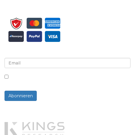
Melden Sie sich für Newsletter und Updates an
Indem Sie dieses Kästchen ankreuzen, stimmen Sie
dem Erhalt von Newslettern und Mitteilungen zu.
Abonnieren
Powered By