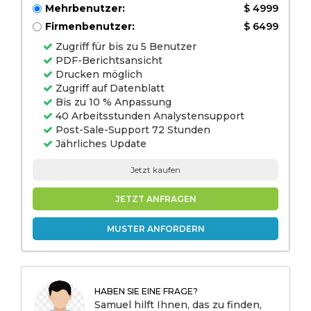
Mehrbenutzer:
$ 4999
Firmenbenutzer:
$ 6499
Zugriff für bis zu 5 Benutzer
PDF-Berichtsansicht
Drucken möglich
Zugriff auf Datenblatt
Bis zu 10 % Anpassung
40 Arbeitsstunden Analystensupport
Post-Sale-Support 72 Stunden
Jährliches Update
Jetzt kaufen
JETZT ANFRAGEN
MUSTER ANFORDERN
HABEN SIE EINE FRAGE?
Samuel hilft Ihnen, das zu finden,