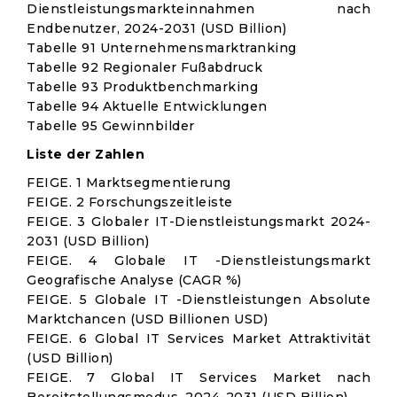
Dienstleistungsmarkteinnahmen nach
Endbenutzer, 2024-2031 (USD Billion)
Tabelle 91 Unternehmensmarktranking
Tabelle 92 Regionaler Fußabdruck
Tabelle 93 Produktbenchmarking
Tabelle 94 Aktuelle Entwicklungen
Tabelle 95 Gewinnbilder
Liste der Zahlen
FEIGE. 1 Marktsegmentierung
FEIGE. 2 Forschungszeitleiste
FEIGE. 3 Globaler IT-Dienstleistungsmarkt 2024-
2031 (USD Billion)
FEIGE. 4 Globale IT -Dienstleistungsmarkt
Geografische Analyse (CAGR %)
FEIGE. 5 Globale IT -Dienstleistungen Absolute
Marktchancen (USD Billionen USD)
FEIGE. 6 Global IT Services Market Attraktivität
(USD Billion)
FEIGE. 7 Global IT Services Market nach