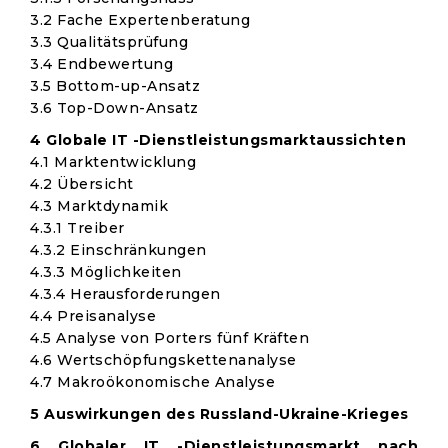
3.2 Fache Expertenberatung
3.3 Qualitätsprüfung
3.4 Endbewertung
3.5 Bottom-up-Ansatz
3.6 Top-Down-Ansatz
4 Globale IT -Dienstleistungsmarktaussichten
4.1 Marktentwicklung
4.2 Übersicht
4.3 Marktdynamik
4.3.1 Treiber
4.3.2 Einschränkungen
4.3.3 Möglichkeiten
4.3.4 Herausforderungen
4.4 Preisanalyse
4.5 Analyse von Porters fünf Kräften
4.6 Wertschöpfungskettenanalyse
4.7 Makroökonomische Analyse
5 Auswirkungen des Russland-Ukraine-Krieges
6 Globaler IT -Dienstleistungsmarkt nach