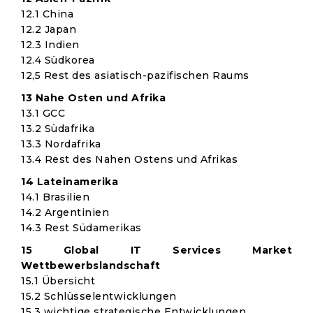
12.1 China
12.2 Japan
12.3 Indien
12.4 Südkorea
12,5 Rest des asiatisch-pazifischen Raums
13 Nahe Osten und Afrika
13.1 GCC
13.2 Südafrika
13.3 Nordafrika
13.4 Rest des Nahen Ostens und Afrikas
14 Lateinamerika
14.1 Brasilien
14.2 Argentinien
14.3 Rest Südamerikas
15 Global IT Services Market
Wettbewerbslandschaft
15.1 Übersicht
15.2 Schlüsselentwicklungen
15.3 wichtige strategische Entwicklungen