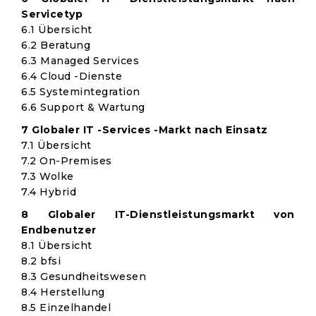
Servicetyp
6.1 Übersicht
6.2 Beratung
6.3 Managed Services
6.4 Cloud -Dienste
6.5 Systemintegration
6.6 Support & Wartung
7 Globaler IT -Services -Markt nach Einsatz
7.1 Übersicht
7.2 On-Premises
7.3 Wolke
7.4 Hybrid
8 Globaler IT-Dienstleistungsmarkt von
Endbenutzer
8.1 Übersicht
8.2 bfsi
8.3 Gesundheitswesen
8.4 Herstellung
8.5 Einzelhandel