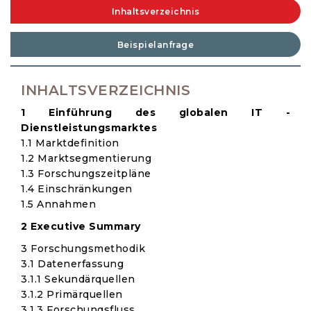
Inhaltsverzeichnis
Beispielanfrage
INHALTSVERZEICHNIS
1 Einführung des globalen IT -
Dienstleistungsmarktes
1.1 Marktdefinition
1.2 Marktsegmentierung
1.3 Forschungszeitpläne
1.4 Einschränkungen
1.5 Annahmen
2 Executive Summary
3 Forschungsmethodik
3.1 Datenerfassung
3.1.1 Sekundärquellen
3.1.2 Primärquellen
3.1.3 Forschungsfluss