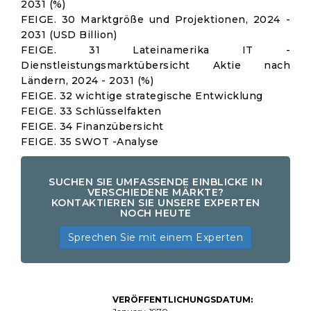
2031 (%)
FEIGE. 30 Marktgröße und Projektionen, 2024 -
2031 (USD Billion)
FEIGE. 31 Lateinamerika IT -
Dienstleistungsmarktübersicht Aktie nach
Ländern, 2024 - 2031 (%)
FEIGE. 32 wichtige strategische Entwicklung
FEIGE. 33 Schlüsselfakten
FEIGE. 34 Finanzübersicht
FEIGE. 35 SWOT -Analyse
SUCHEN SIE UMFASSENDE EINBLICKE IN
VERSCHIEDENE MÄRKTE?
KONTAKTIEREN SIE UNSERE EXPERTEN
NOCH HEUTE
Sprechen Sie mit einem Experten
IT-Dienstleistungen
VERÖFFENTLICHUNGSDATUM:
Marktgröße, Aktien,