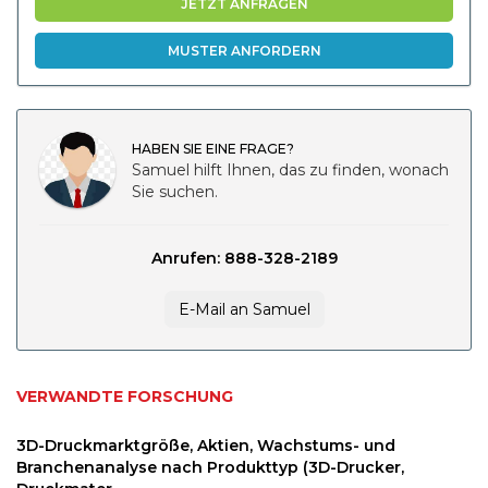
JETZT ANFRAGEN
MUSTER ANFORDERN
HABEN SIE EINE FRAGE?
Samuel hilft Ihnen, das zu finden, wonach
Sie suchen.
Anrufen: 888-328-2189
E-Mail an Samuel
VERWANDTE FORSCHUNG
3D-Druckmarktgröße, Aktien, Wachstums- und
Branchenanalyse nach Produkttyp (3D-Drucker,