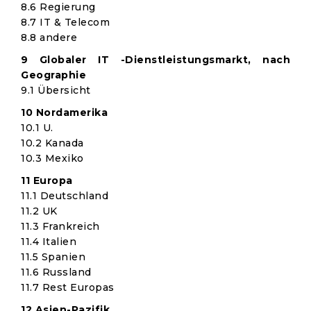
8.6 Regierung
8.7 IT & Telecom
8.8 andere
9 Globaler IT -Dienstleistungsmarkt, nach
Geographie
9.1 Übersicht
10 Nordamerika
10.1 U.
10.2 Kanada
10.3 Mexiko
11 Europa
11.1 Deutschland
11.2 UK
11.3 Frankreich
11.4 Italien
11.5 Spanien
11.6 Russland
11.7 Rest Europas
12 Asien-Pazifik