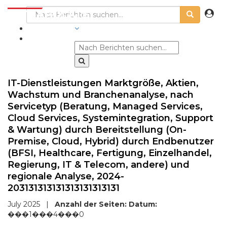
BRANCHEN
IT-Dienstleistungen Marktgröße, Aktien,
Wachstum und Branchenanalyse, nach
Servicetyp (Beratung, Managed Services,
Cloud Services, Systemintegration, Support
& Wartung) durch Bereitstellung (On-
Premise, Cloud, Hybrid) durch Endbenutzer
(BFSI, Healthcare, Fertigung, Einzelhandel,
Regierung, IT & Telecom, andere) und
regionale Analyse, 2024-
203131313131313131313131
July 2025
|
Anzahl der Seiten:
Datum:
���1���4���0