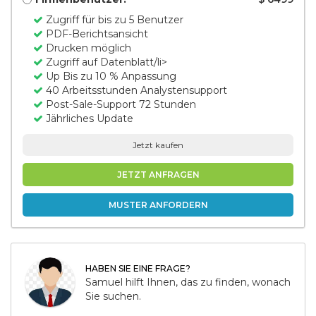
Zugriff für bis zu 5 Benutzer
PDF-Berichtsansicht
Drucken möglich
Zugriff auf Datenblatt/li>
Up Bis zu 10 % Anpassung
40 Arbeitsstunden Analystensupport
Post-Sale-Support 72 Stunden
Jährliches Update
Jetzt kaufen
JETZT ANFRAGEN
MUSTER ANFORDERN
HABEN SIE EINE FRAGE?
Samuel hilft Ihnen, das zu finden, wonach
Sie suchen.