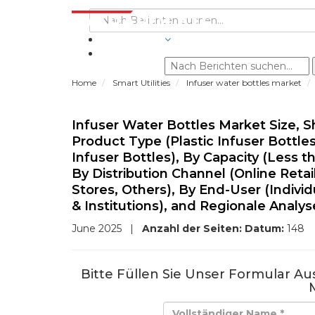
BRANCHEN
Home
Smart Utilities
Infuser water bottles market
Infuser Water Bottles Market Size, S
Product Type (Plastic Infuser Bottles
Infuser Bottles), By Capacity (Less th
By Distribution Channel (Online Reta
Stores, Others), By End-User (Individ
& Institutions), and Regionale Analy
June 2025
|
Anzahl der Seiten:
Datum:
148
Bitte Füllen Sie Unser Formular A