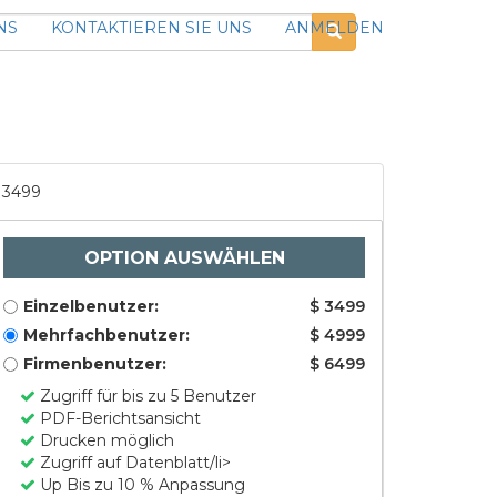
NS
KONTAKTIEREN SIE UNS
ANMELDEN
3499
OPTION AUSWÄHLEN
Einzelbenutzer:
$ 3499
Mehrfachbenutzer:
$ 4999
Firmenbenutzer:
$ 6499
Zugriff für bis zu 5 Benutzer
PDF-Berichtsansicht
Drucken möglich
Zugriff auf Datenblatt/li>
Up Bis zu 10 % Anpassung