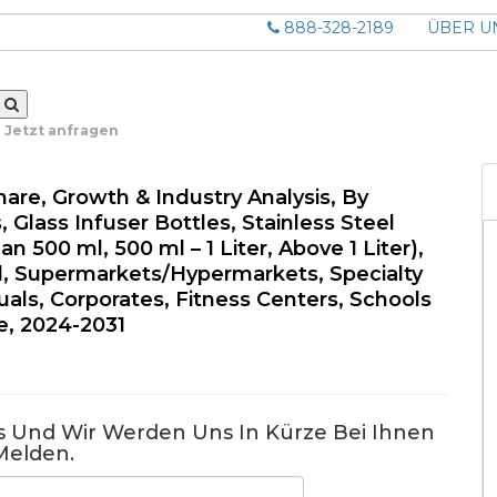
888-328-2189
ÜBER U
Jetzt anfragen
hare, Growth & Industry Analysis, By
, Glass Infuser Bottles, Stainless Steel
an 500 ml, 500 ml – 1 Liter, Above 1 Liter),
il, Supermarkets/Hypermarkets, Specialty
uals, Corporates, Fitness Centers, Schools
se, 2024-2031
us Und Wir Werden Uns In Kürze Bei Ihnen
Melden.