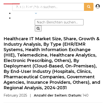
BRANCHEN
Healthcare IT Market Size, Share, Growth &
Industry Analysis, By Type (EHR/EMR
Systems, Health Information Exchange
(HIE), Telemedicine, Healthcare Analytics,
Electronic Prescribing, Others), By
Deployment (Cloud-Based, On-Premises),
By End-User Industry (Hospitals, Clinics,
Pharmaceutical Companies, Government
Agencies, Insurance Providers, Others), and
Regional Analysis, 2024-2031
February 2025
|
Anzahl der Seiten:
Datum:
140