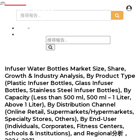
zh
行業
Infuser Water Bottles Market Size, Share,
Growth & Industry Analysis, By Product Type
(Plastic Infuser Bottles, Glass Infuser
Bottles, Stainless Steel Infuser Bottles), By
Capacity (Less than 500 ml, 500 ml – 1 Liter,
Above 1 Liter), By Distribution Channel
(Online Retail, Supermarkets/Hypermarkets,
Specialty Stores, Others), By End-User
(Individuals, Corporates, Fitness Centers,
Schools & Institutions), and Regional分析，