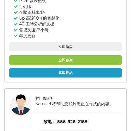
PDF 報表檢視
可列印
存取資料表/li>
Up 高達10％的客製化
40 工時分析師支援
售後支援72小時
年度更新
立即购买
立即咨询
索取样品
有问题吗？
Samuel 将帮助您找到您正在寻找的内容。
致电： 888-328-2189