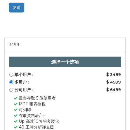
发送
3499
选择一个选项
单个用户：
$ 3499
多用户：
$ 4999
公司用户：
$ 6499
最多存取 5 位使用者
PDF 報表檢視
可列印
存取資料表/li>
Up 高達10％的客製化
40 工時分析師支援