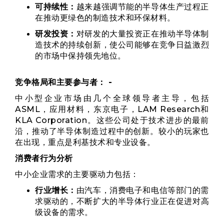
可持续性：
越来越强调节能的半导体生产过程正
在推动更绿色的制造技术和环保材料。
研发投资：
对研发的大量投资正在推动半导体制
造技术的持续创新，使公司能够在竞争日益激烈
的市场中保持领先地位。
竞争格局和主要参与者： -
中小型企业市场由几个全球领导者主导，包括
ASML，应用材料，东京电子，LAM Research和
KLA Corporation。这些公司处于技术进步的最前
沿，推动了半导体制造过程中的创新。较小的玩家也
在出现，重点是利基技术和专业设备。
消费者行为分析
中小企业需求的主要驱动力包括：
行业增长：
由汽车，消费电子和电信等部门的需
求驱动的，不断扩大的半导体行业正在促进对高
级设备的需求。