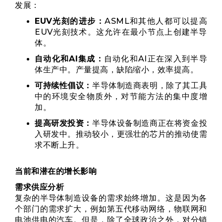
发展：
EUV光刻的进步：
ASML和其他人都可以提高
EUV光刻技术。这允许在最小节点上创建半导
体。
自动化和AI集成：
自动化和AI正在深入到半导
体生产中。产量提高，缺陷缩小，效率提高。
可持续性倡议：
半导体制造商表明，除了其工具
中的环境安全物质外，对节能方法的集中度增
加。
提高研发投资：
半导体设备制造商正在将资金投
入研发中。推动较小，更强壮的芯片的推动使需
求不断上升。
当前和潜在的增长影响
需求供应分析
复杂的半导体制造设备的需求始终增加。这是因为各
个部门的需求扩大，例如第五代移动网络，物联网和
电池供电的汽车。但是，除了全球政治之外，对分销