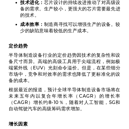
技术进化：
芯片设计的持续改进推动了对高级设
备的需求。生产较小，更强大的芯片需要最先进
的技术。
成本效率：
制造商寻找可以增强生产的设备。较
少的缺陷意味着较低的生产成本。
定价趋势
半导体制造设备行业的定价趋势因技术的复杂性和设
备尺寸而异。高端的高级工具用于尖端流程，例如极
端紫外线（EUV）光刻命令溢价。但是，在某些细分
市场中，竞争和对效率的需求也降低了更标准化的设
备的成本。
根据最近的报道，预计全球半导体制造设备市场将在
未来五年内以复合年增长率（CAGR）的增长率
（CAGR）增长约8-10％，随着对人工智能，5G和
自动驾驶汽车的高级筹码需求增加。
增长因素