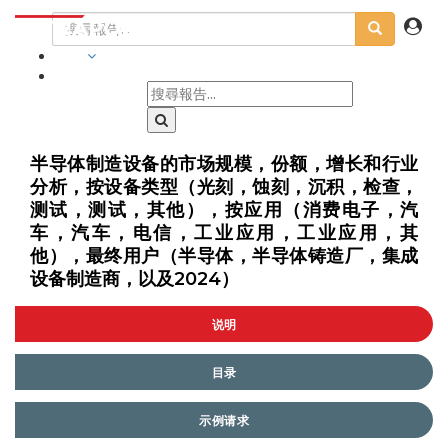
行業
半导体制造设备的市场规模，份额，增长和行业
分析，按设备类型（光刻，蚀刻，沉积，检查，
测试，测试，其他），按应用（消费电子，汽
车，汽车，电信，工业应用，工业应用，其
他），最终用户（半导体，半导体铸造厂，集成
设备制造商，以及2024）
说明
目录
示例请求