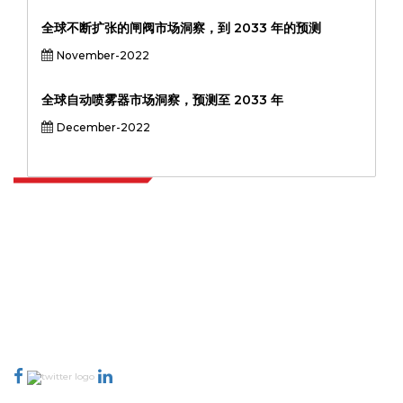
Facilities, Municipalities, Maintenance Service提
(Automotive, Industrial Automation, Consumer
供者）和区域分析，2024-2031
Electronics, Robotics, Healthcare, Others) By
全球不断扩张的闸阀市场洞察，到 2033 年的预测
End User (Automotive, Manufacturing,
November-2022
Electronics, Packaging, Food & Beverage,
Pharmaceuticals), and Regional Analysis, 2024-
2031
全球自动喷雾器市场洞察，预测至 2033 年
December-2022
Extrapolate 拥有遍布全球的顶级出版商网络，覆盖市场和微型市场，为决策
者提供强大力量。我们的出版商网络排名基于报告质量和客户反馈索引。
talk@extrapolate.com
888-328-2189
与我们联系
行业