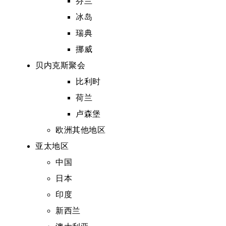
芬兰
冰岛
瑞典
挪威
贝内克斯聚会
比利时
荷兰
卢森堡
欧洲其他地区
亚太地区
中国
日本
印度
新西兰