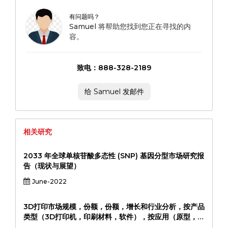
有问题吗？
Samuel 将帮助您找到您正在寻找的内
容。
致电：888-328-2189
给 Samuel 发邮件
相关研究
2033 年全球单核苷酸多态性 (SNP) 基因分型市场研究报
告（现状与展望）
June-2022
3D打印市场规模，份额，份额，增长和行业分析，按产品
类型（3D打印机，印刷材料，软件），按应用（原型，制
造，医疗保健，航空，航空，汽车），最终用户（工业，