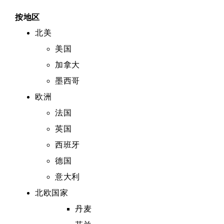
按地区
北美
美国
加拿大
墨西哥
欧洲
法国
英国
西班牙
德国
意大利
北欧国家
丹麦