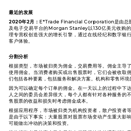
最近的发展
2020年2月：
E*Trade Financial Corpora
及电子交易平台的Morgan Stanley以130亿美元收购的
理专营权创造强大的增长引擎，通过在线经纪和数字银
客户体验。
分割分析
根据类型，市场被归类为佣金，交易费用等。佣金主导
使用佣金。当消费者购买或出售股票时，它们会被收取
们包括各种要素，包括服务和解决方案。机构和零售环境
因为可以确定每个订单的佣金。在一天以上的过程中下
人之间的委员会差异很大，每个人都有针对各种服务的
售股票的收益和损失时考虑佣金成本。
根据应用程序，市场被归类为机构投资者，散户投资者
是由于以下事实：大量股票对股票市场变动产生重大影
可能做出冲动的决策和投资。