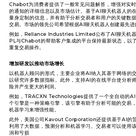
Chabot为消费者提供了一般常见问题解答，增强对
的通知的详细信息以及市场估计。基于AI聊天机器人的
量身定制的信息，并有助于分析交易者和用户的关键数据点
交易。市场的领先公司希望根据AI聊天机器人创建最先进
例如，Reliance Industries Limited公布了
AI聊天机
PL
与Chabot的帮助客户集成的平台保持最新状态，
重复交易操作。
增加研发以推动市场增长
以机器人顾问的形式，主要企业将AI纳入其基于网络的
以研究许多数据指标。此外，支持AI的在线平台使分析
险并产生更大的利润。
例如，TRACXN Technologies提供了一个全自
个引擎是一种策略引擎，该引擎有助于分析可能的交易
机器学习来增强性能。
此外，美国公司Kavout Corporation还提供基
利用了大数据，预测分析和机器学习。交易者可以使用
润和亏损