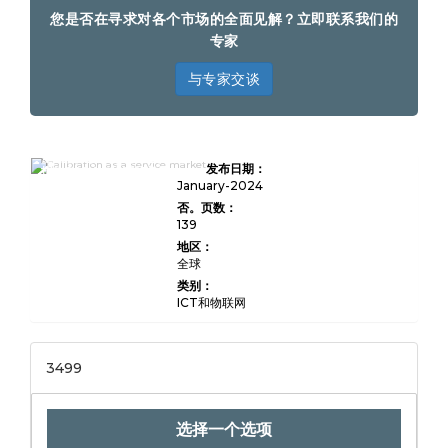
您是否在寻求对各个市场的全面见解？立即联系我们的
专家
与专家交谈
全球校准作为服务市场研究
发布日期：
报告2024（状态和前景）
January-2024
否。页数：
139
地区：
全球
类别：
ICT和物联网
3499
选择一个选项