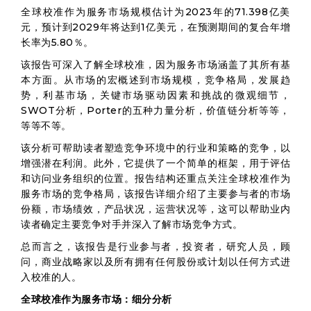
全球校准作为服务市场规模估计为2023年的71.398亿美
元，预计到2029年将达到1亿美元，在预测期间的复合年增
长率为5.80％。
该报告可深入了解全球校准，因为服务市场涵盖了其所有基
本方面。从市场的宏概述到市场规模，竞争格局，发展趋
势，利基市场，关键市场驱动因素和挑战的微观细节，
SWOT分析，Porter的五种力量分析，价值链分析等等，
等等不等。
该分析可帮助读者塑造竞争环境中的行业和策略的竞争，以
增强潜在利润。此外，它提供了一个简单的框架，用于评估
和访问业务组织的位置。报告结构还重点关注全球校准作为
服务市场的竞争格局，该报告详细介绍了主要参与者的市场
份额，市场绩效，产品状况，运营状况等，这可以帮助业内
读者确定主要竞争对手并深入了解市场竞争方式。
总而言之，该报告是行业参与者，投资者，研究人员，顾
问，商业战略家以及所有拥有任何股份或计划以任何方式进
入校准的人。
全球校准作为服务市场：细分分析