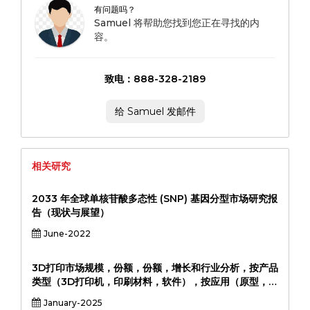
有问题吗？
Samuel 将帮助您找到您正在寻找的内
容。
致电：888-328-2189
给 Samuel 发邮件
相关研究
2033 年全球单核苷酸多态性 (SNP) 基因分型市场研究报
告（现状与展望）
June-2022
3D打印市场规模，份额，份额，增长和行业分析，按产品
类型（3D打印机，印刷材料，软件），按应用（原型，制
造，医疗保健，航空，航空，汽车），最终用户（工业，
January-2025
医疗保健，汽车，汽车，自动化，消费品，教育），以及