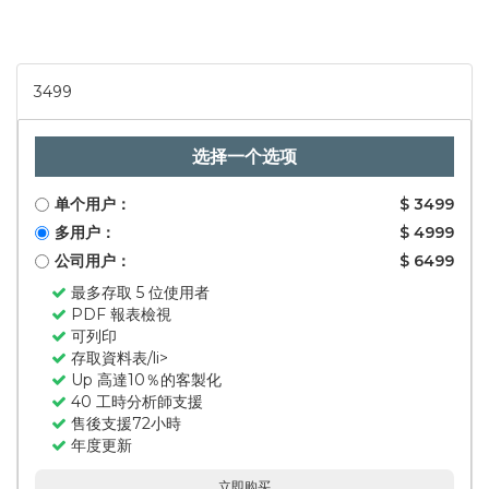
3499
选择一个选项
单个用户：
$ 3499
多用户：
$ 4999
公司用户：
$ 6499
最多存取 5 位使用者
PDF 報表檢視
可列印
存取資料表/li>
Up 高達10％的客製化
40 工時分析師支援
售後支援72小時
年度更新
立即购买