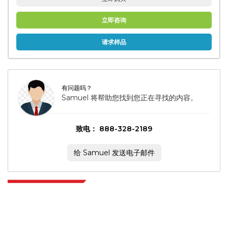
立即咨询
请求样品
有问题吗？
Samuel 将帮助您找到您正在寻找的内容。
致电： 888-328-2189
给 Samuel 发送电子邮件
Extrapolate 拥有遍布全球的顶级出版商网络，覆盖市场和微型市场，为决策者
提供强大力量。我们的出版商网络排名基于报告质量和客户反馈索引。